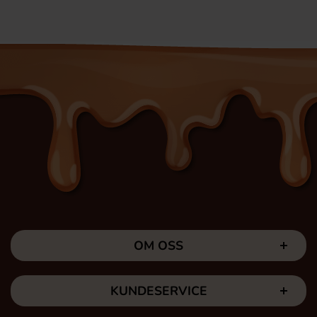
OM OSS
KUNDESERVICE