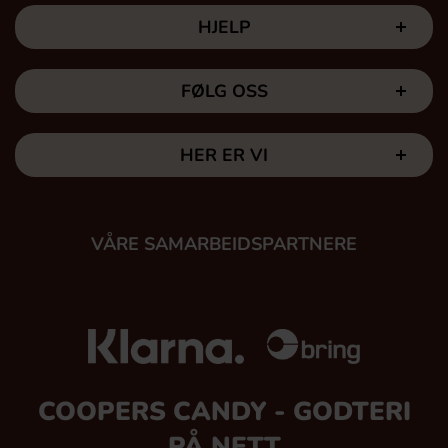
HJELP
FØLG OSS
HER ER VI
VÅRE SAMARBEIDSPARTNERE
COOPERS CANDY - GODTERI
PÅ NETT