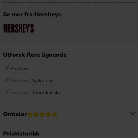
Se mer fra Hersheys
Utforsk flere lignende
Godteri
Godteri /
Sjokolade
Godteri /
Amerikanskt
Omtaler
Dette produktet har ingen anmeldelser
Prishistorikk