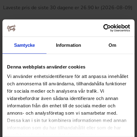
Laveste pris de siste 30 dagene er 26.90 kr (2026-08-09)
Relaterte produkter
Samtycke
Information
Om
Denna webbplats använder cookies
Vi använder enhetsidentifierare för att anpassa innehållet
och annonserna till användarna, tillhandahålla funktioner
för sociala medier och analysera vår trafik. Vi
vidarebefordrar även sådana identifierare och annan
information från din enhet till de sociala medier och
annons- och analysföretag som vi samarbetar med.
Dessa kan i sin tur kombinera informationen med annan
information som du har tillhandahållit eller som de har
samlat in när du har använt deras tjänster.