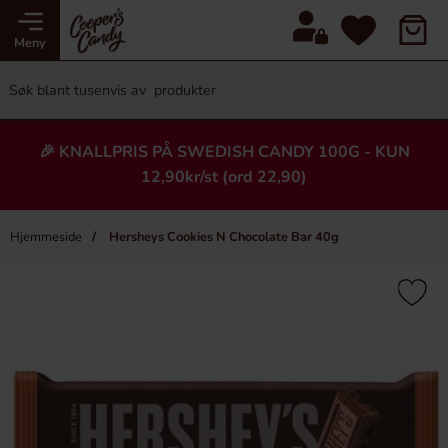
Meny
🎉 KNALLPRIS PÅ SWEDISH CANDY 100G - KUN
12,90kr/st (ord 22,90)
Hjemmeside
Hersheys Cookies N Chocolate Bar 40g
×
Heading