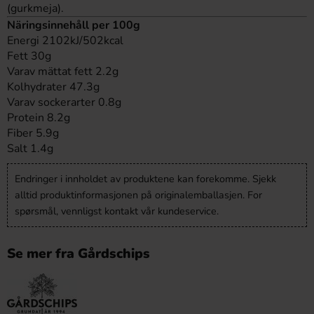
(gurkmeja).
Näringsinnehåll per 100g
Energi 2102kJ/502kcal
Fett 30g
Varav mättat fett 2.2g
Kolhydrater 47.3g
Varav sockerarter 0.8g
Protein 8.2g
Fiber 5.9g
Salt 1.4g
Endringer i innholdet av produktene kan forekomme. Sjekk
alltid produktinformasjonen på originalemballasjen. For
spørsmål, vennligst kontakt vår kundeservice.
Se mer fra Gårdschips