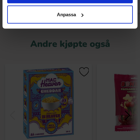
Anpassa
Andre kjøpte også