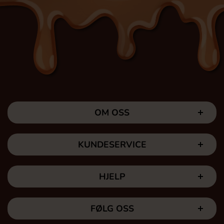
OM OSS
KUNDESERVICE
HJELP
FØLG OSS