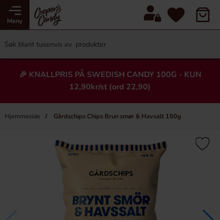
Meny
🎉 KNALLPRIS PÅ SWEDISH CANDY 100G - KUN
12,90kr/st (ord 22,90)
Hjemmeside
Gårdschips Chips Brun smør & Havsalt 150g
×
Heading