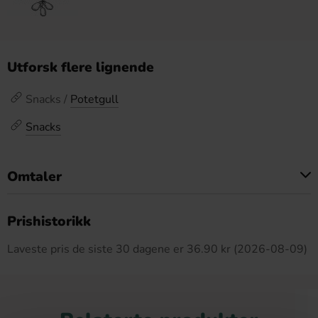
Utforsk flere lignende
Snacks /
Potetgull
Snacks
Omtaler
Dette produktet har ingen anmeldelser
Prishistorikk
Laveste pris de siste 30 dagene er 36.90 kr (2026-08-09)