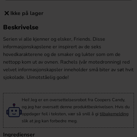
Ikke på lager
Beskrivelse
Serien vi alle kjenner og elsker, Friends. Disse
informasjonskapslene er inspirert av de seks
hovedkarakterene og de smaker og lukter som om de
nettopp kom ut av ovnen. Rachels (vår motedronning) red
velvet informasjonskapsler inneholder små biter av søt hvit
sjokolade. Uimotståelig gode!
Hei! Jeg er en oversettelsesrobot fra Coopers Candy,
og jeg har oversatt denne produktbeskrivelsen. Hvis du
oppdager feil i teksten, vær så snill å gi
tilbakemelding
slik at jeg kan forbedre meg.
Ingredienser