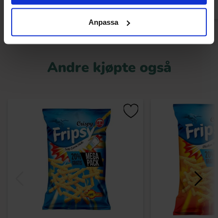
Anpassa
Andre kjøpte også