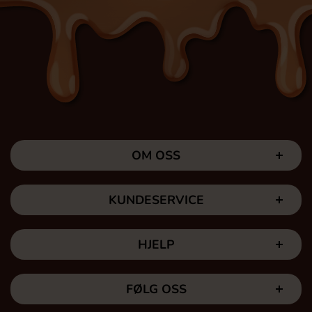
OM OSS
KUNDESERVICE
HJELP
FØLG OSS