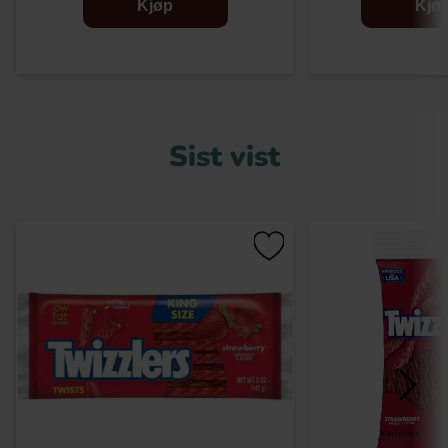
Kjøp
Kjø
Sist vist