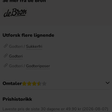
Se mer fra de Bron
Utforsk flere lignende
Godteri /
Sukkerfri
Godteri
Godteri /
Godteriposer
Omtaler
Dette produktet har ingen anmeldelser
Prishistorikk
Laveste pris de siste 30 dagene er 49.90 kr (2026-08-07)