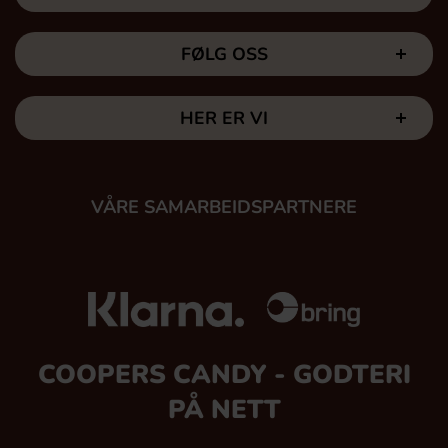
FØLG OSS
HER ER VI
VÅRE SAMARBEIDSPARTNERE
COOPERS CANDY - GODTERI
PÅ NETT