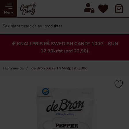
Meny
🎉 KNALLPRIS PÅ SWEDISH CANDY 100G - KUN
12,90kr/st (ord 22,90)
Hjemmeside
de Bron Sockerfri Mintpastill 80g
×
Heading
-9%