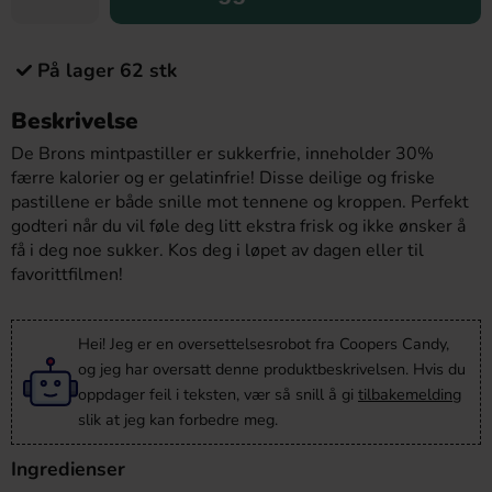
På lager 62 stk
Beskrivelse
De Brons mintpastiller er sukkerfrie, inneholder 30%
færre kalorier og er gelatinfrie! Disse deilige og friske
pastillene er både snille mot tennene og kroppen. Perfekt
godteri når du vil føle deg litt ekstra frisk og ikke ønsker å
få i deg noe sukker. Kos deg i løpet av dagen eller til
favorittfilmen!
Hei! Jeg er en oversettelsesrobot fra Coopers Candy,
og jeg har oversatt denne produktbeskrivelsen. Hvis du
oppdager feil i teksten, vær så snill å gi
tilbakemelding
slik at jeg kan forbedre meg.
Ingredienser