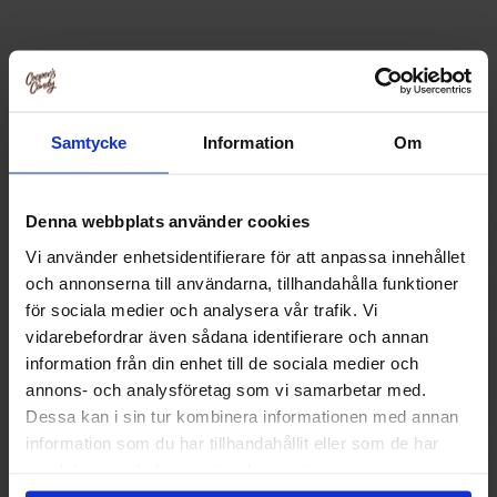
Relaterte produkter
Samtycke
Information
Om
Denna webbplats använder cookies
Vi använder enhetsidentifierare för att anpassa innehållet
och annonserna till användarna, tillhandahålla funktioner
för sociala medier och analysera vår trafik. Vi
vidarebefordrar även sådana identifierare och annan
information från din enhet till de sociala medier och
annons- och analysföretag som vi samarbetar med.
Dessa kan i sin tur kombinera informationen med annan
information som du har tillhandahållit eller som de har
Tutti Frutti Sour Melon 90g
Rexim Salmiak-Pa
samlat in när du har använt deras tjänster.