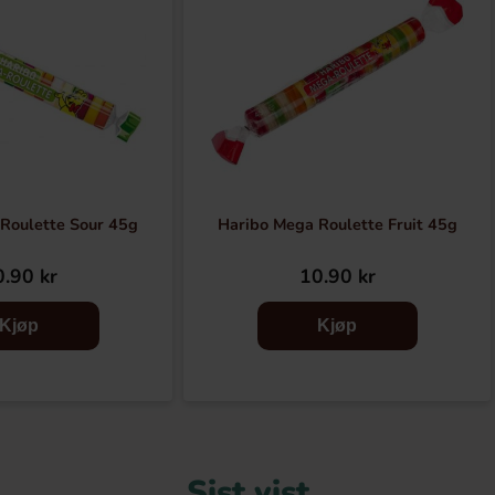
Roulette Sour 45g
Haribo Mega Roulette Fruit 45g
.90 kr
10.90 kr
Kjøp
Kjøp
Sist vist