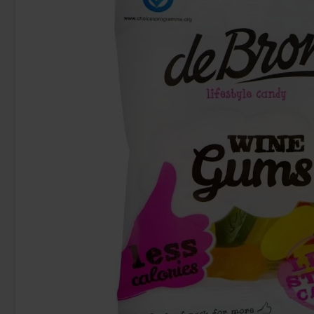
Red Bull Green Drakfrukt 25cl
Pändy Candy
38.90 kr
26
Köp
Köp