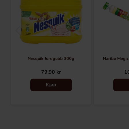
Nesquik Jordgubb 300g
Haribo Mega 
79.90 kr
10
Kjøp