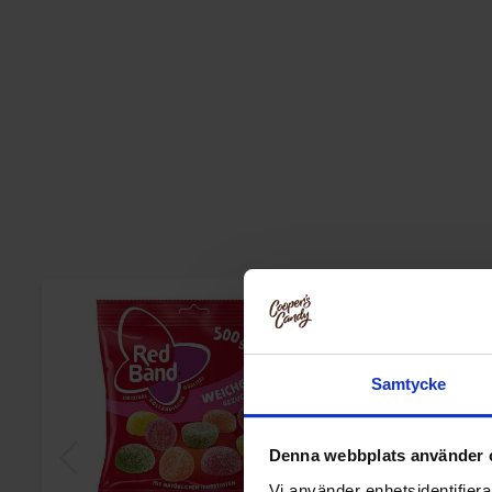
Samtycke
Denna webbplats använder 
Vi använder enhetsidentifierar