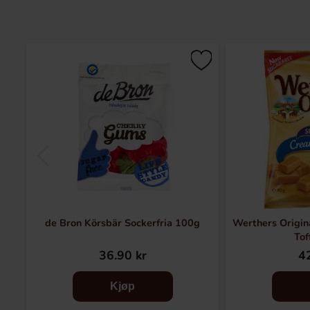
de Bron Körsbär Sockerfria 100g
Werthers Origin
Tof
36.90 kr
42
Kjøp