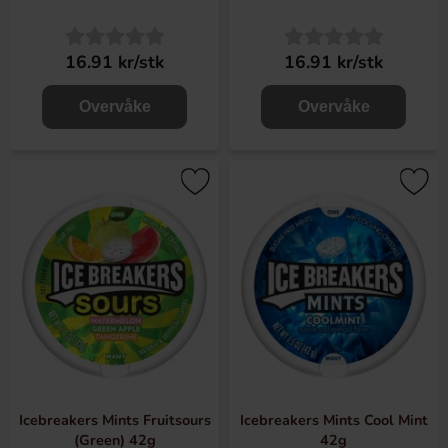
16.91 kr/stk
16.91 kr/stk
Overvåke
Overvåke
Icebreakers Mints Fruitsours
Icebreakers Mints Cool Mint
(Green) 42g
42g