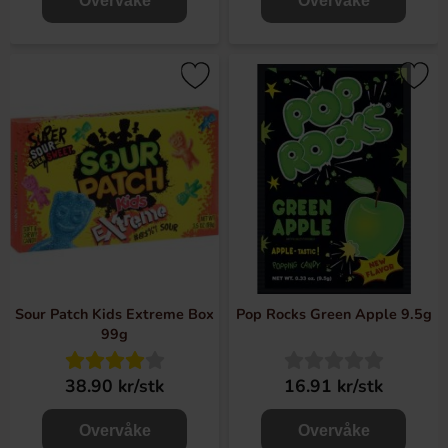
Overvåke
Overvåke
Sour Patch Kids Extreme Box
Pop Rocks Green Apple 9.5g
99g
38.90 kr/stk
16.91 kr/stk
Overvåke
Overvåke