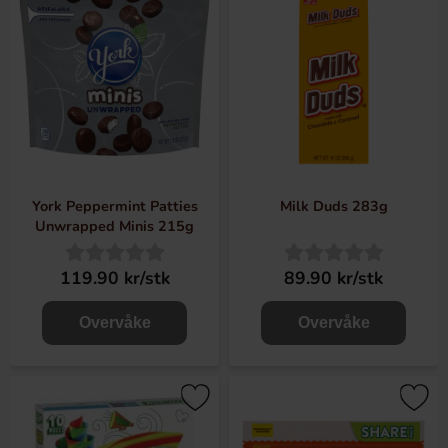
York Peppermint Patties
Milk Duds 283g
Unwrapped Minis 215g
119.90 kr/stk
89.90 kr/stk
Overvåke
Overvåke