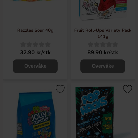
Razzles Sour 40g
Fruit Roll-Ups Variety Pack
141g
32.90 kr/stk
89.90 kr/stk
Overvåke
Overvåke