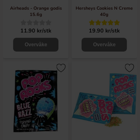
Airheads - Orange godis
Hersheys Cookies N Creme
15.6g
40g
11.90 kr/stk
19.90 kr/stk
Overvåke
Overvåke