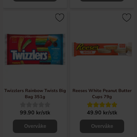
Twizzlers Rainbow Twists Big
Reeses White Peanut Butter
Bag 351g
Cups 79g
99.90 kr/stk
49.90 kr/stk
Overvåke
Overvåke