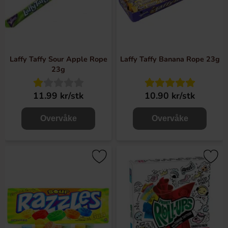
Laffy Taffy Sour Apple Rope
Laffy Taffy Banana Rope 23g
23g
11.99 kr/stk
10.90 kr/stk
Overvåke
Overvåke