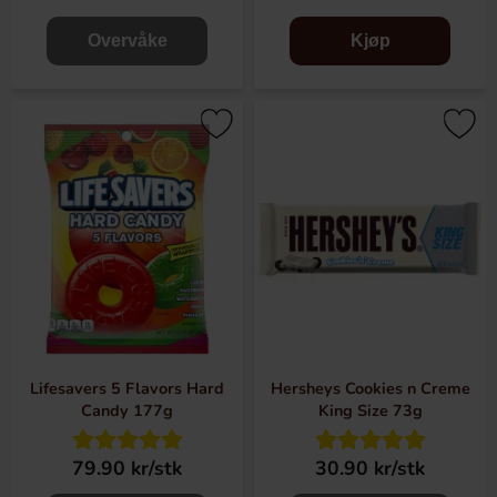
Overvåke
Kjøp
Lifesavers 5 Flavors Hard
Hersheys Cookies n Creme
Candy 177g
King Size 73g
79.90 kr/stk
30.90 kr/stk