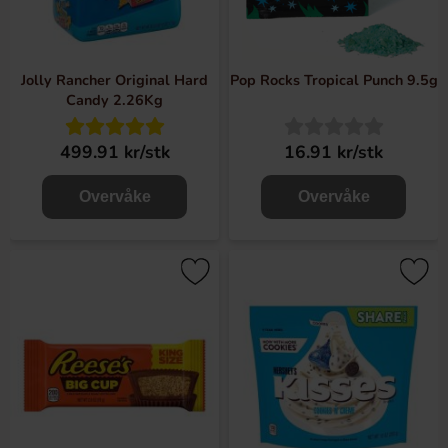
Jolly Rancher Original Hard
Pop Rocks Tropical Punch 9.5g
Candy 2.26Kg
499.91 kr/stk
16.91 kr/stk
Overvåke
Overvåke