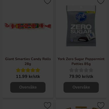
Giant Smarties Candy Rolls
York Zero Sugar Peppermint
28g
Patties 85g
11.99 kr/stk
79.90 kr/stk
Overvåke
Overvåke