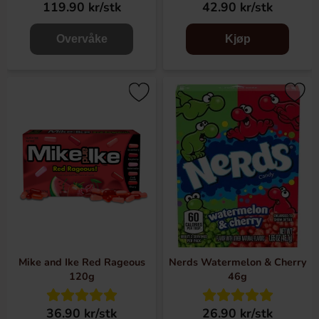
119.90 kr/stk
42.90 kr/stk
Overvåke
Kjøp
Mike and Ike Red Rageous
Nerds Watermelon & Cherry
120g
46g
36.90 kr/stk
26.90 kr/stk