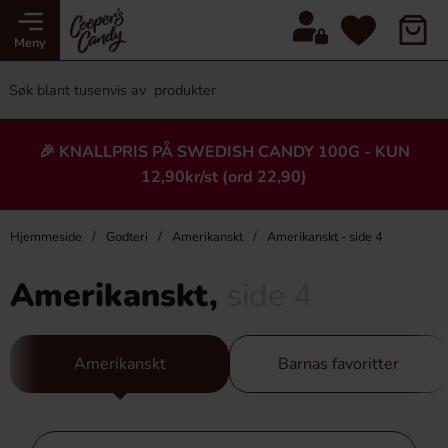
Meny
🎉 KNALLPRIS PÅ SWEDISH CANDY 100G - KUN
12,90kr/st (ord 22,90)
Hjemmeside
Godteri
Amerikanskt
Amerikanskt - side 4
Amerikanskt,
side 4
Amerikanskt
Barnas favoritter
Hopp