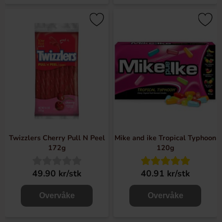
Twizzlers Cherry Pull N Peel
Mike and ike Tropical Typhoon
172g
120g
49.90 kr/stk
40.91 kr/stk
Overvåke
Overvåke