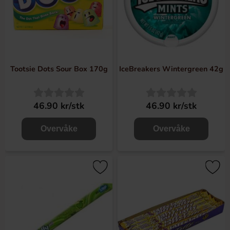
Tootsie Dots Sour Box 170g
IceBreakers Wintergreen 42g
46.90 kr/stk
46.90 kr/stk
Overvåke
Overvåke