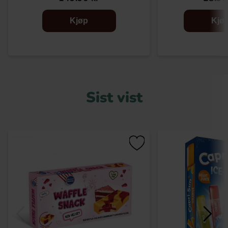
Kjøp
Kjø
Sist vist