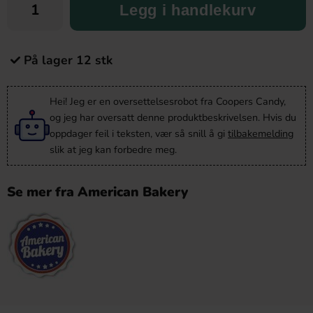
Legg i handlekurv
På lager 12 stk
Hei! Jeg er en oversettelsesrobot fra Coopers Candy,
og jeg har oversatt denne produktbeskrivelsen. Hvis du
oppdager feil i teksten, vær så snill å gi
tilbakemelding
slik at jeg kan forbedre meg.
Se mer fra American Bakery