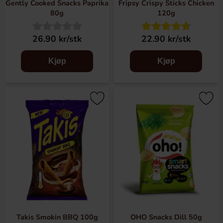
Gently Cooked Snacks Paprika
Fripsy Crispy Sticks Chicken
80g
120g
26.90 kr/stk
22.90 kr/stk
Kjøp
Kjøp
Takis Smokin BBQ 100g
OHO Snacks Dill 50g