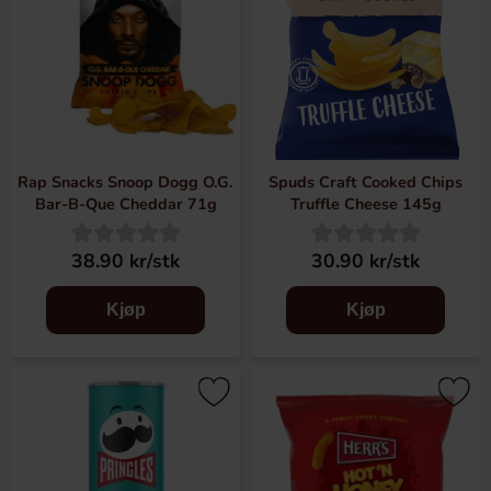
Rap Snacks Snoop Dogg O.G.
Spuds Craft Cooked Chips
Bar-B-Que Cheddar 71g
Truffle Cheese 145g
38.90 kr/stk
30.90 kr/stk
Kjøp
Kjøp