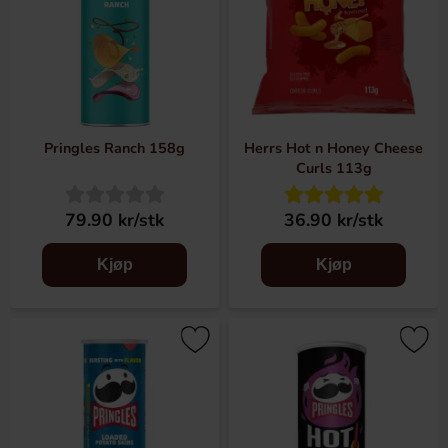
Pringles Ranch 158g
Herrs Hot n Honey Cheese
Curls 113g
79.90 kr/stk
36.90 kr/stk
Kjøp
Kjøp