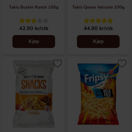
Takis Buckin Ranch 100g
Takis Queso Volcano 100g
42.90 kr/stk
44.90 kr/stk
Kjøp
Kjøp