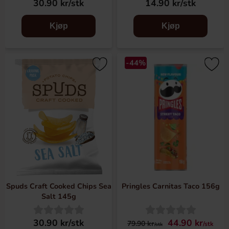
30.90 kr/stk
14.90 kr/stk
Kjøp
Kjøp
-44%
Spuds Craft Cooked Chips Sea
Pringles Carnitas Taco 156g
Salt 145g
30.90 kr/stk
44.90 kr
79.90 kr
/stk
/stk