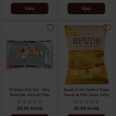
Kjøp
Kjøp
Ö-Chips Vitt Vin - Oliv,
Spuds Craft Cooked Chips
Ramsløk, Havsalt 50g
Sweet & Chili Salsa 145g
30.90 kr/stk
30.90 kr/stk