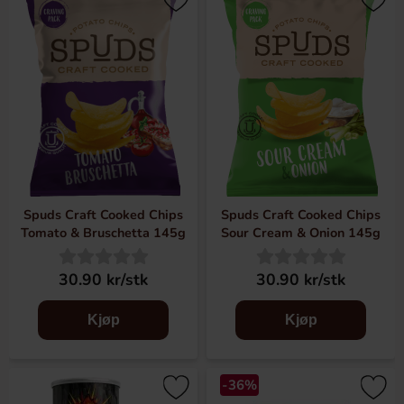
Spuds Craft Cooked Chips
Spuds Craft Cooked Chips
Tomato & Bruschetta 145g
Sour Cream & Onion 145g
30.90 kr/stk
30.90 kr/stk
Kjøp
Kjøp
-36%