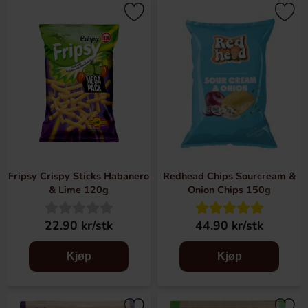
Fripsy Crispy Sticks Habanero
Redhead Chips Sourcream &
& Lime 120g
Onion Chips 150g
22.90 kr/stk
44.90 kr/stk
Kjøp
Kjøp