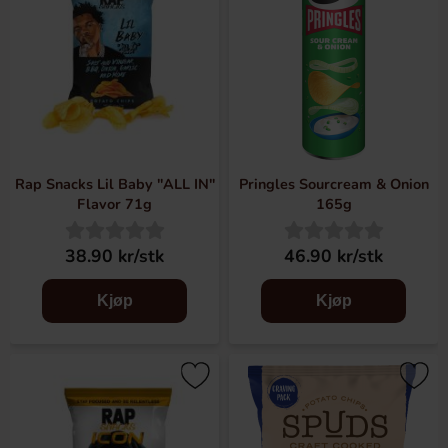
Rap Snacks Lil Baby "ALL IN"
Pringles Sourcream & Onion
Flavor 71g
165g
38.90 kr/stk
46.90 kr/stk
Kjøp
Kjøp