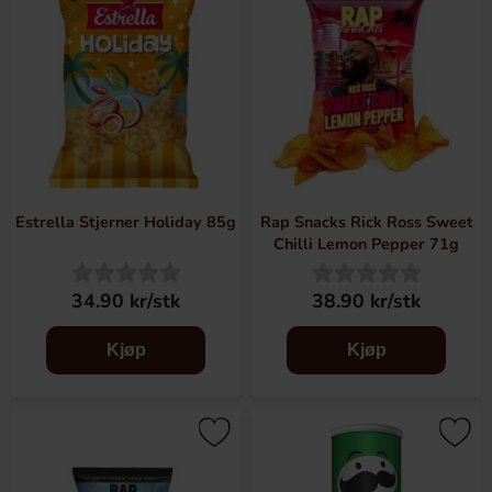
Estrella Stjerner Holiday 85g
Rap Snacks Rick Ross Sweet
Chilli Lemon Pepper 71g
34.90 kr/stk
38.90 kr/stk
Kjøp
Kjøp