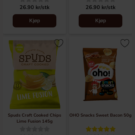
26.90 kr/stk
26.90 kr/stk
Kjøp
Kjøp
Spuds Craft Cooked Chips
OHO Snacks Sweet Bacon 50g
Lime Fusion 145g