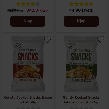
34.90 kr
44.90 kr/stk
79.90 kr
/stk
/stk
Kjøp
Kjøp
Gently Cooked Snacks Bacon
Gently Cooked Snacks
& Ost 60g
Jalapeno & Ost 125g