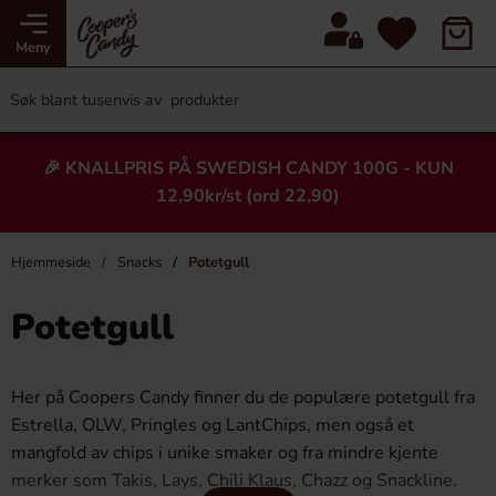
Meny
🎉 KNALLPRIS PÅ SWEDISH CANDY 100G - KUN
12,90kr/st (ord 22,90)
Hjemmeside
Snacks
Potetgull
Potetgull
Her på Coopers Candy finner du de populære potetgull fra
Estrella, OLW, Pringles og LantChips, men også et
mangfold av chips i unike smaker og fra mindre kjente
merker som Takis, Lays, Chili Klaus, Chazz og Snackline.