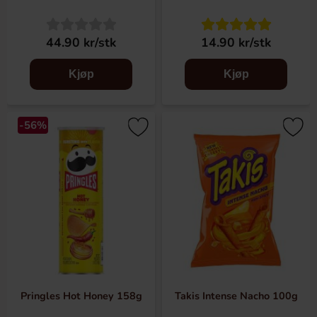
44.90 kr/stk
14.90 kr/stk
Kjøp
Kjøp
-56%
Pringles Hot Honey 158g
Takis Intense Nacho 100g