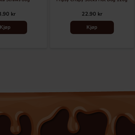
.90 kr
22.90 kr
Kjøp
Kjøp