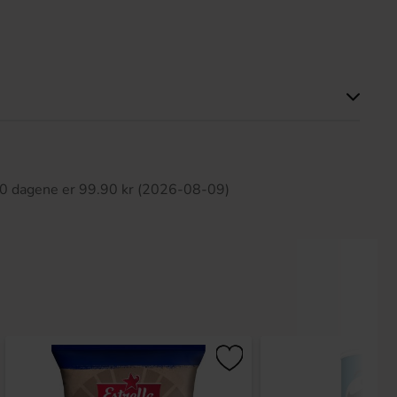
tte produktet har ingen anmeldelser
 30 dagene er 99.90 kr (2026-08-09)