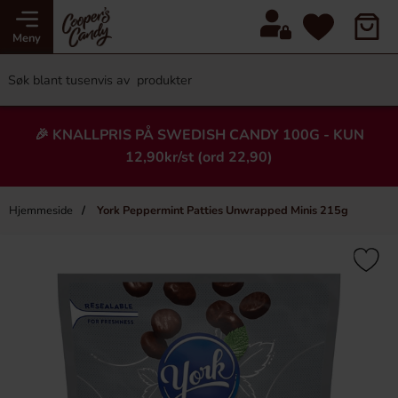
Meny
🎉 KNALLPRIS PÅ SWEDISH CANDY 100G - KUN
12,90kr/st (ord 22,90)
Hjemmeside
York Peppermint Patties Unwrapped Minis 215g
×
Heading