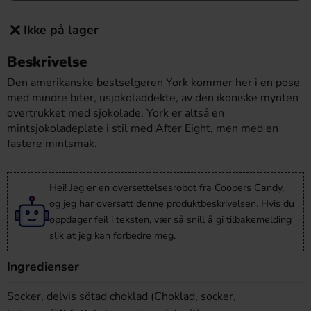
Ikke på lager
Beskrivelse
Den amerikanske bestselgeren York kommer her i en pose
med mindre biter, usjokoladdekte, av den ikoniske mynten
overtrukket med sjokolade. York er altså en
mintsjokoladeplate i stil med After Eight, men med en
fastere mintsmak.
Hei! Jeg er en oversettelsesrobot fra Coopers Candy,
og jeg har oversatt denne produktbeskrivelsen. Hvis du
oppdager feil i teksten, vær så snill å gi
tilbakemelding
slik at jeg kan forbedre meg.
Ingredienser
Socker, delvis sötad choklad (Choklad, socker,