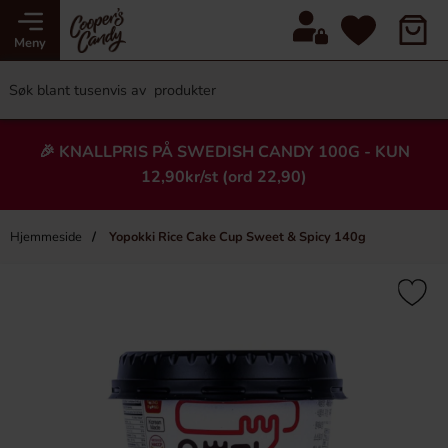
Meny
🎉 KNALLPRIS PÅ SWEDISH CANDY 100G - KUN
12,90kr/st (ord 22,90)
Hjemmeside
Yopokki Rice Cake Cup Sweet & Spicy 140g
×
Heading