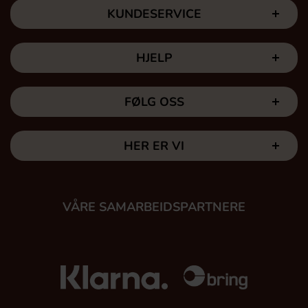
KUNDESERVICE
HJELP
FØLG OSS
HER ER VI
VÅRE SAMARBEIDSPARTNERE