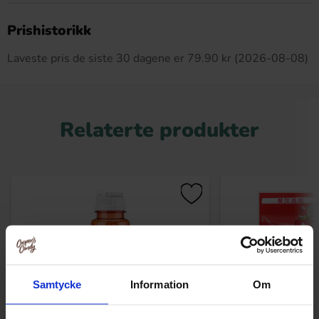
Dette produktet har ingen anmeldelser
Prishistorikk
Laveste pris de siste 30 dagene er 79.90 kr (2026-08-08)
Relaterte produkter
Samtycke
Information
Om