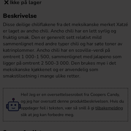
Ikke på lager
Beskrivelse
Disse deilige chiliflakene fra det meksikanske merket Xatzé
er laget av ancho chili. Ancho chili har en lett syrlig og
fruktig smak. Den er generelt sett relativt mild
sammenlignet med andre typer chili og har søte toner av
katrinplommer. Ancho chili har en scoville-verdi på
omtrent 1 000-1 500, sammenlignet med jalapeno som
ligger på omtrent 2 500-3 000. Den brukes mye i det
meksikanske kjøkkenet og er anvendelig som
smakstilsetning i mange ulike retter.
Hei! Jeg er en oversettelsesrobot fra Coopers Candy,
og jeg har oversatt denne produktbeskrivelsen. Hvis du
oppdager feil i teksten, vær så snill å gi
tilbakemelding
slik at jeg kan forbedre meg.