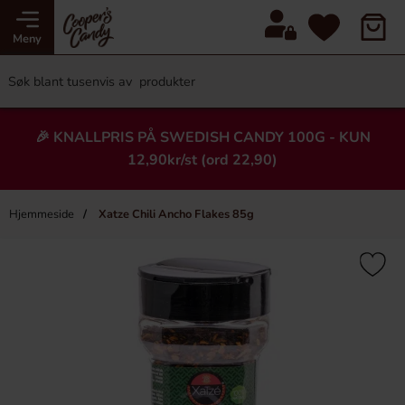
Meny
🎉 KNALLPRIS PÅ SWEDISH CANDY 100G - KUN
12,90kr/st (ord 22,90)
Hjemmeside
Xatze Chili Ancho Flakes 85g
×
Heading