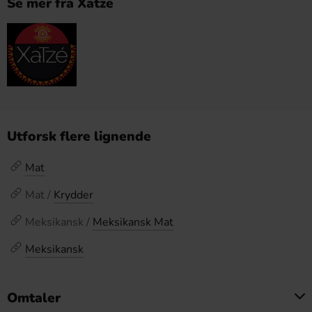
Se mer fra Xatze
Utforsk flere lignende
Mat
Mat /
Krydder
Meksikansk /
Meksikansk Mat
Meksikansk
Omtaler