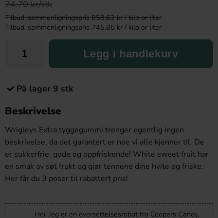
74.70 kr/stk
Tilbud, sammenligningspris 858.62 kr / kilo or liter
Tilbud, sammenligningspris 745.86 kr / kilo or liter
Legg i handlekurv
På lager 9 stk
Beskrivelse
Wrigleys Extra tyggegummi trenger egentlig ingen
beskrivelse, da det garantert er noe vi alle kjenner til. De
er sukkerfrie, gode og oppfriskende! White sweet fruit har
en smak av søt frukt og gjør tennene dine hvite og friske.
Her får du 3 poser til rabattert pris!
Hei! Jeg er en oversettelsesrobot fra Coopers Candy,