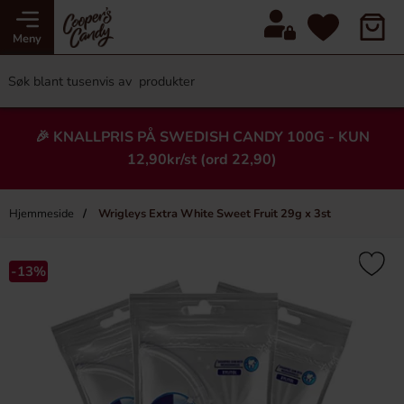
Meny
🎉 KNALLPRIS PÅ SWEDISH CANDY 100G - KUN
12,90kr/st (ord 22,90)
Hjemmeside
Wrigleys Extra White Sweet Fruit 29g x 3st
×
Heading
-13%