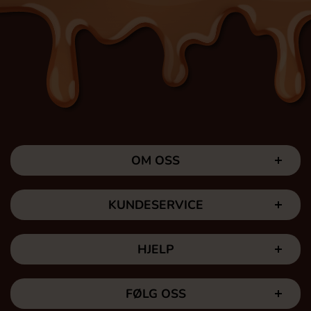
OM OSS
KUNDESERVICE
HJELP
FØLG OSS