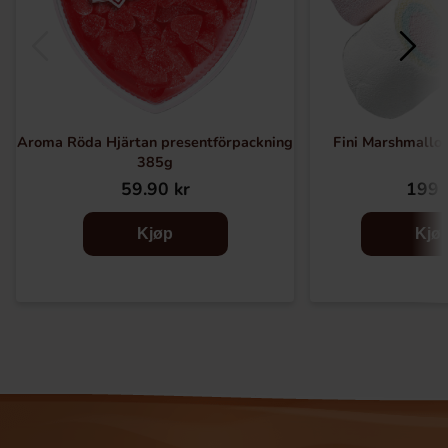
Aroma Röda Hjärtan presentförpackning
Fini Marshmallow
385g
59.90 kr
199 
Kjøp
Kjø