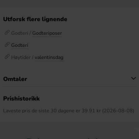
Utforsk flere lignende
Godteri /
Godteriposer
Godteri
Høytider /
valentinsdag
Omtaler
Dette produktet har ingen anmeldelser
Prishistorikk
Laveste pris de siste 30 dagene er 39.91 kr (2026-08-08)