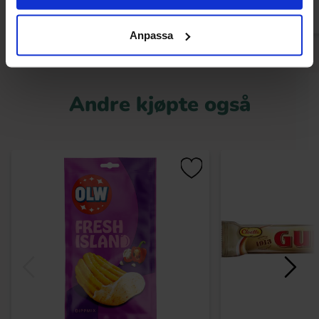
Anpassa
Andre kjøpte også