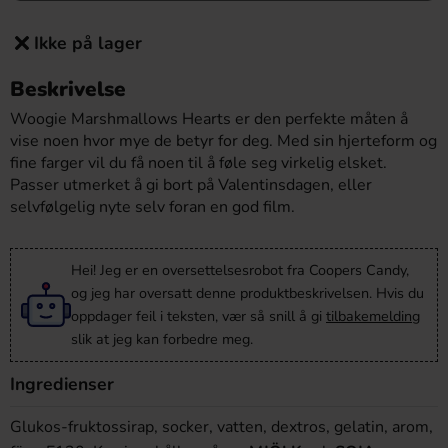
Ikke på lager
Beskrivelse
Woogie Marshmallows Hearts er den perfekte måten å
vise noen hvor mye de betyr for deg. Med sin hjerteform og
fine farger vil du få noen til å føle seg virkelig elsket.
Passer utmerket å gi bort på Valentinsdagen, eller
selvfølgelig nyte selv foran en god film.
Hei! Jeg er en oversettelsesrobot fra Coopers Candy,
og jeg har oversatt denne produktbeskrivelsen. Hvis du
oppdager feil i teksten, vær så snill å gi
tilbakemelding
slik at jeg kan forbedre meg.
Ingredienser
Glukos-fruktossirap, socker, vatten, dextros, gelatin, arom,