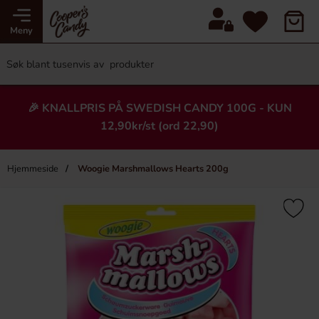
Meny
🎉 KNALLPRIS PÅ SWEDISH CANDY 100G - KUN
12,90kr/st (ord 22,90)
Hjemmeside
Woogie Marshmallows Hearts 200g
×
Heading