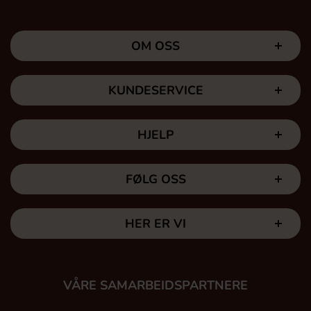
OM OSS
KUNDESERVICE
HJELP
FØLG OSS
HER ER VI
VÅRE SAMARBEIDSPARTNERE