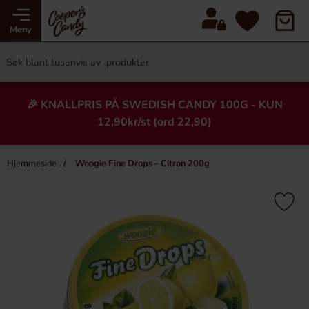
Meny
🎉 KNALLPRIS PÅ SWEDISH CANDY 100G - KUN
12,90kr/st (ord 22,90)
Hjemmeside
Woogie Fine Drops - Citron 200g
×
Heading