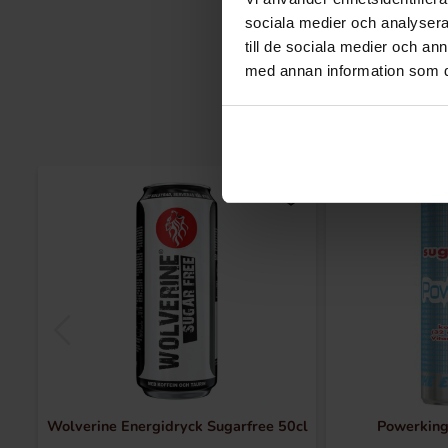
sociala medier och analysera 
till de sociala medier och a
med annan information som du 
Wolverine Energidryck Sugarfree 50cl
Powerking