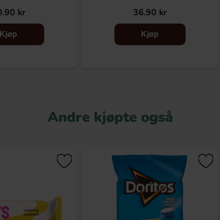
.90 kr
36.90 kr
Kjøp
Kjøp
Andre kjøpte også