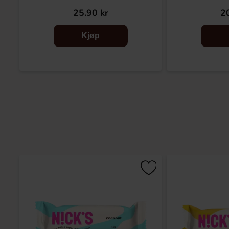
25.90 kr
20
Kjøp