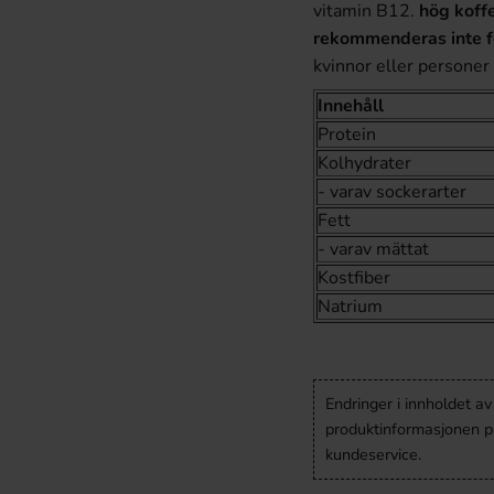
vitamin B12.
hög koffe
rekommenderas inte fö
kvinnor eller personer 
Innehåll
Protein
Kolhydrater
- varav sockerarter
Fett
- varav mättat
Kostfiber
Natrium
Endringer i innholdet a
produktinformasjonen på
kundeservice.