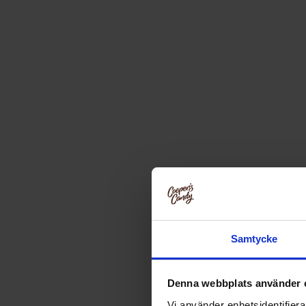
Samtycke
Denna webbplats använder 
Vi använder enhetsidentifierar