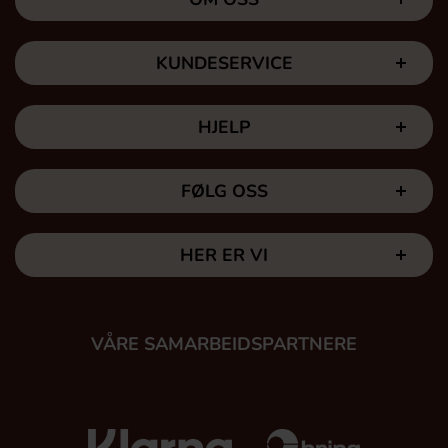
KUNDESERVICE
HJELP
FØLG OSS
HER ER VI
VÅRE SAMARBEIDSPARTNERE