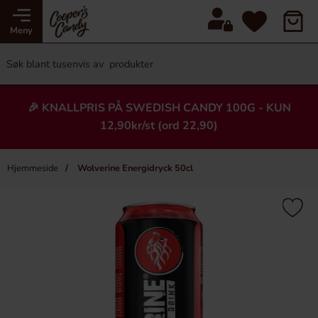
Meny
🎉 KNALLPRIS PÅ SWEDISH CANDY 100G - KUN
12,90kr/st (ord 22,90)
Hjemmeside
Wolverine Energidryck 50cl
×
Heading
-31%