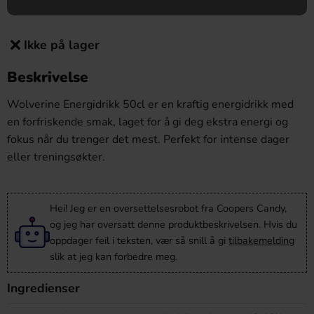
Ikke på lager
Beskrivelse
Wolverine Energidrikk 50cl er en kraftig energidrikk med
en forfriskende smak, laget for å gi deg ekstra energi og
fokus når du trenger det mest. Perfekt for intense dager
eller treningsøkter.
Hei! Jeg er en oversettelsesrobot fra Coopers Candy,
og jeg har oversatt denne produktbeskrivelsen. Hvis du
oppdager feil i teksten, vær så snill å gi
tilbakemelding
slik at jeg kan forbedre meg.
Ingredienser