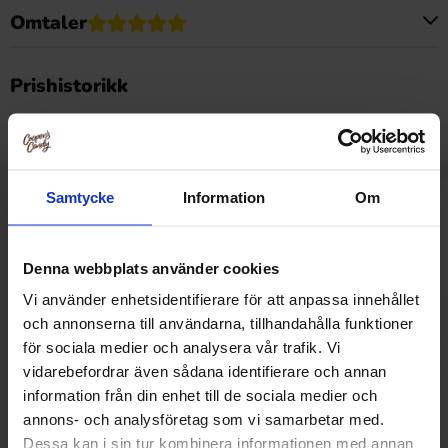
Omtaler
Dette produktet har ingen anmeldelser
Prishistorikk
Laveste pris de siste 30 dagene er 25.90 kr (2026-08-09)
Samtycke
Information
Om
Relaterte produkter
Denna webbplats använder cookies
Vi använder enhetsidentifierare för att anpassa innehållet
-9%
och annonserna till användarna, tillhandahålla funktioner
för sociala medier och analysera vår trafik. Vi
vidarebefordrar även sådana identifierare och annan
information från din enhet till de sociala medier och
annons- och analysföretag som vi samarbetar med.
Dessa kan i sin tur kombinera informationen med annan