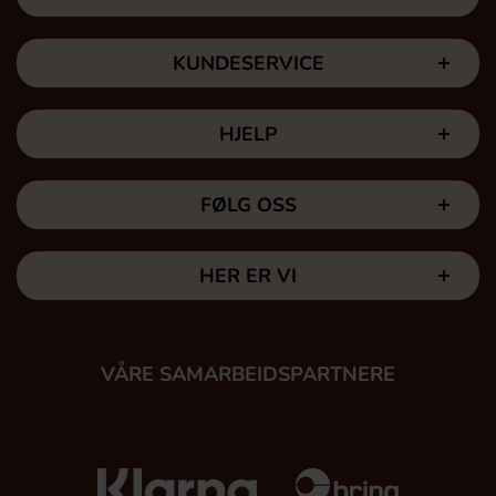
KUNDESERVICE
HJELP
FØLG OSS
HER ER VI
VÅRE SAMARBEIDSPARTNERE