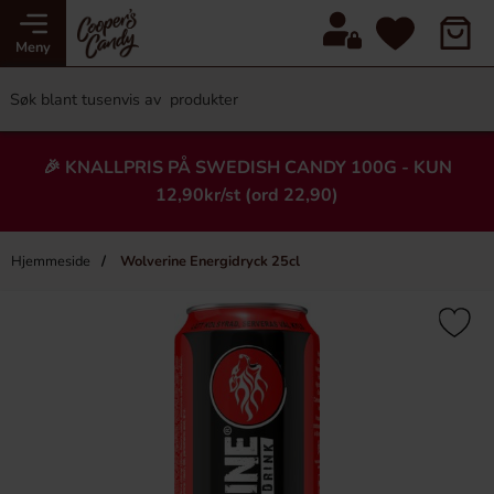
Meny
🎉 KNALLPRIS PÅ SWEDISH CANDY 100G - KUN
12,90kr/st (ord 22,90)
Hjemmeside
Wolverine Energidryck 25cl
×
Heading
Ny!