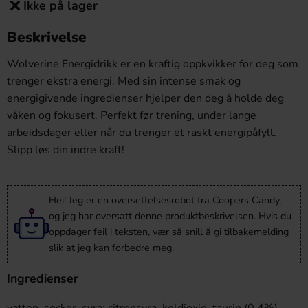
Ikke på lager
Beskrivelse
Wolverine Energidrikk er en kraftig oppkvikker for deg som
trenger ekstra energi. Med sin intense smak og
energigivende ingredienser hjelper den deg å holde deg
våken og fokusert. Perfekt før trening, under lange
arbeidsdager eller når du trenger et raskt energipåfyll.
Slipp løs din indre kraft!
Hei! Jeg er en oversettelsesrobot fra Coopers Candy,
og jeg har oversatt denne produktbeskrivelsen. Hvis du
oppdager feil i teksten, vær så snill å gi
tilbakemelding
slik at jeg kan forbedre meg.
Ingredienser