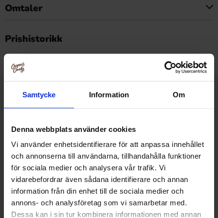
Omtaler
Dette produktet har ingen anmeldelser
Prishistorikk
Laveste pris de siste 30 dagene er 22.90 kr (2026-08-06)
Samtycke
Information
Om
Relaterte produkter
Denna webbplats använder cookies
Vi använder enhetsidentifierare för att anpassa innehållet
-9%
och annonserna till användarna, tillhandahålla funktioner
för sociala medier och analysera vår trafik. Vi
vidarebefordrar även sådana identifierare och annan
information från din enhet till de sociala medier och
annons- och analysföretag som vi samarbetar med.
Dessa kan i sin tur kombinera informationen med annan