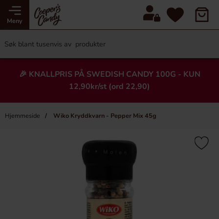
Meny
🎉 KNALLPRIS PÅ SWEDISH CANDY 100G - KUN
12,90kr/st (ord 22,90)
Hjemmeside
Wiko Kryddkvarn - Pepper Mix 45g
×
Heading
-80%