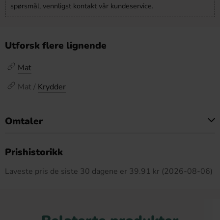
spørsmål, vennligst kontakt vår kundeservice.
Utforsk flere lignende
Mat
Mat /
Krydder
Omtaler
Dette produktet har ingen anmeldelser
Prishistorikk
Laveste pris de siste 30 dagene er 39.91 kr (2026-08-06)