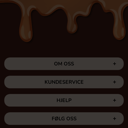
OM OSS
KUNDESERVICE
HJELP
FØLG OSS