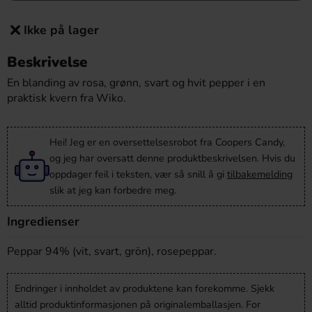
Ikke på lager
Beskrivelse
En blanding av rosa, grønn, svart og hvit pepper i en
praktisk kvern fra Wiko.
Hei! Jeg er en oversettelsesrobot fra Coopers Candy,
og jeg har oversatt denne produktbeskrivelsen. Hvis du
oppdager feil i teksten, vær så snill å gi
tilbakemelding
slik at jeg kan forbedre meg.
Ingredienser
Peppar 94% (vit, svart, grön), rosepeppar.
Endringer i innholdet av produktene kan forekomme. Sjekk
alltid produktinformasjonen på originalemballasjen. For