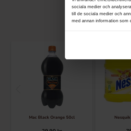
sociala medier och analysera 
till de sociala medier och a
med annan information som du 
Mac Black Orange 50cl
Nesquik