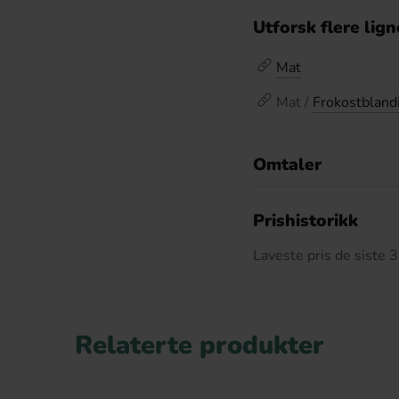
Utforsk flere lig
Mat
Mat /
Frokostbland
Omtaler
De
Prishistorikk
Laveste pris de siste
Relaterte produkter