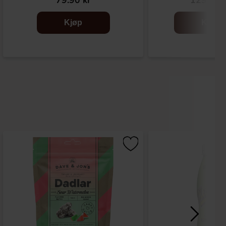
79.90 kr
129.90 
Kjøp
Kjøp