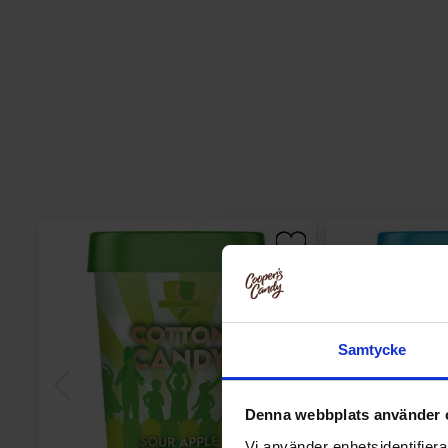
Samtycke
Denna webbplats använder 
Vi använder enhetsidentifierar