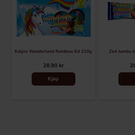
Katjes Wunderland Rainbow Ed 210g
Zed Jumbo J
28.90 kr
20
Kjøp