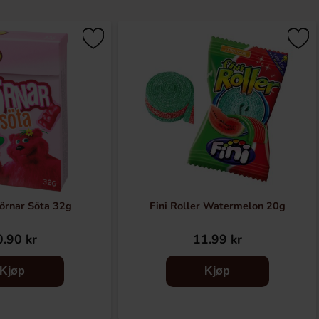
örnar Söta 32g
Fini Roller Watermelon 20g
.90 kr
11.99 kr
Kjøp
Kjøp