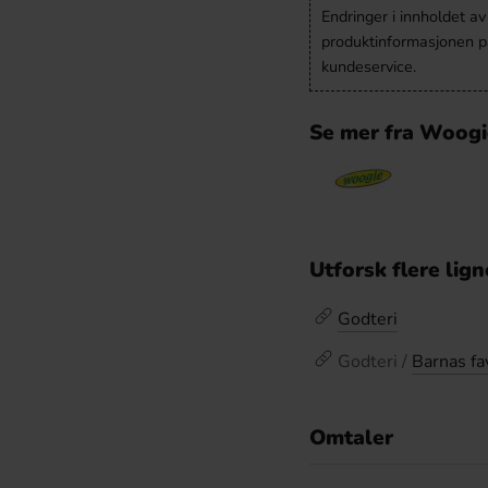
Endringer i innholdet a
produktinformasjonen på
kundeservice.
Se mer fra Woogi
Utforsk flere lig
Godteri
Godteri /
Barnas fa
Omtaler