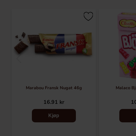
Marabou Fransk Nugat 46g
Malaco Bj
16.91 kr
10
Kjøp