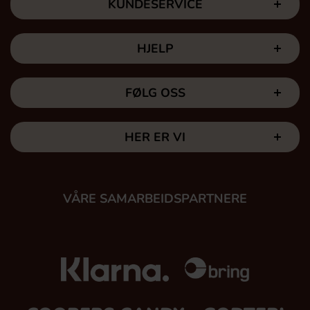
KUNDESERVICE
HJELP
FØLG OSS
HER ER VI
VÅRE SAMARBEIDSPARTNERE