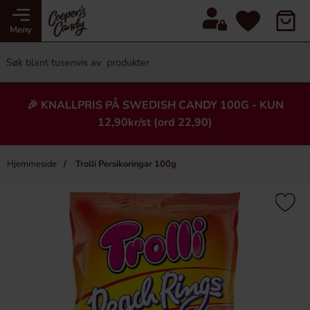
Meny
🎉 KNALLPRIS PÅ SWEDISH CANDY 100G - KUN
12,90kr/st (ord 22,90)
Hjemmeside
Trolli Persikoringar 100g
×
Heading
-43%