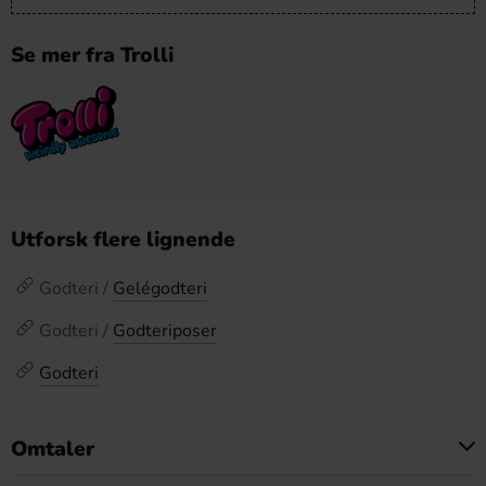
Se mer fra Trolli
Utforsk flere lignende
Godteri /
Gelégodteri
Godteri /
Godteriposer
Godteri
Omtaler