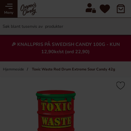
Meny
🎉 KNALLPRIS PÅ SWEDISH CANDY 100G - KUN
12,90kr/st (ord 22,90)
Hjemmeside
Toxic Waste Red Drum Extreme Sour Candy 42g
×
Heading