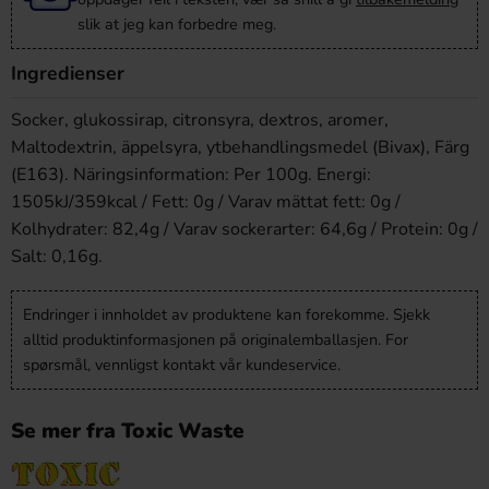
slik at jeg kan forbedre meg.
Ingredienser
Socker, glukossirap, citronsyra, dextros, aromer,
Maltodextrin, äppelsyra, ytbehandlingsmedel (Bivax), Färg
(E163). Näringsinformation: Per 100g. Energi:
1505kJ/359kcal / Fett: 0g / Varav mättat fett: 0g /
Kolhydrater: 82,4g / Varav sockerarter: 64,6g / Protein: 0g /
Salt: 0,16g.
Endringer i innholdet av produktene kan forekomme. Sjekk
alltid produktinformasjonen på originalemballasjen. For
spørsmål, vennligst kontakt vår kundeservice.
Se mer fra Toxic Waste