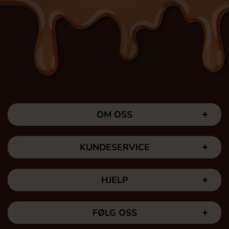
OM OSS
KUNDESERVICE
HJELP
FØLG OSS