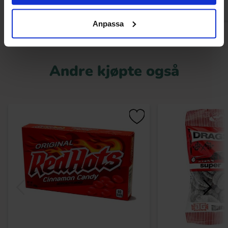
Anpassa
Andre kjøpte også