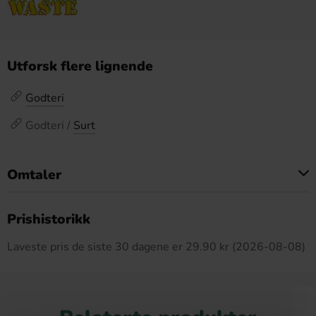
Utforsk flere lignende
Godteri
Godteri /
Surt
Omtaler
Dette produktet har ingen anmeldelser
Prishistorikk
Laveste pris de siste 30 dagene er 29.90 kr (2026-08-08)