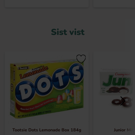
Sist vist
Tootsie Dots Lemonade Box 184g
Junior Min