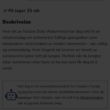
På lager 25 stk
Beskrivelse
Hver bit av Tootsie Dots Watermelon tar deg rett til en
solskinnsdag om sommeren! Saftige gelegodteri som
eksploderer med smaken av moden vannmelon - søt, saftig
og uimotståelig. Hver fargerik bit leverer en skvett av
sommerens lykke rett på tungen. Perfekt når du lengter
etter sommeren eller bare vil ha noe som får deg til å
smile
Hei! Jeg er en oversettelsesrobot fra Coopers Candy,
og jeg har oversatt denne produktbeskrivelsen. Hvis du
oppdager feil i teksten, vær så snill å gi
tilbakemelding
slik at jeg kan forbedre meg.