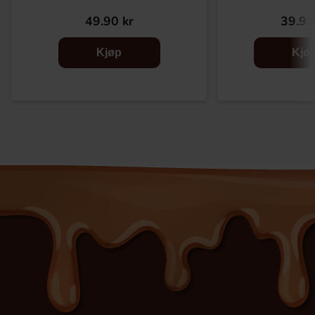
49.90 kr
39.91
Kjøp
Kjø