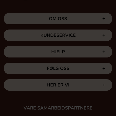
OM OSS
KUNDESERVICE
HJELP
FØLG OSS
HER ER VI
VÅRE SAMARBEIDSPARTNERE