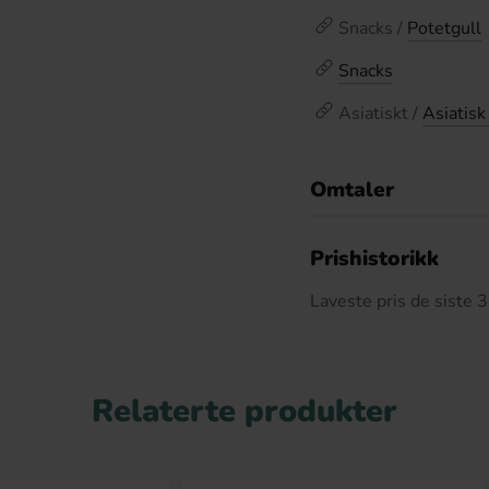
Snacks /
Potetgull
Snacks
Asiatiskt /
Asiatisk
Omtaler
De
Prishistorikk
Laveste pris de siste
Relaterte produkter