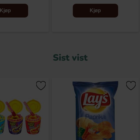
Kjøp
Kjøp
Sist vist