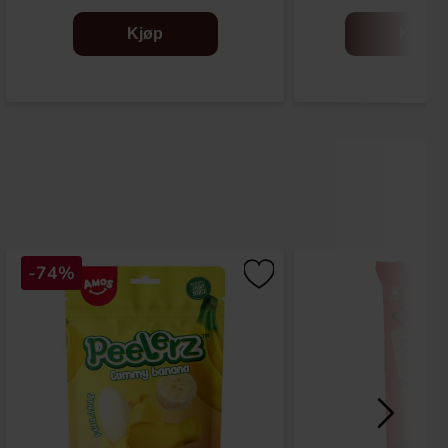
Kjøp
Kjøp
-74%