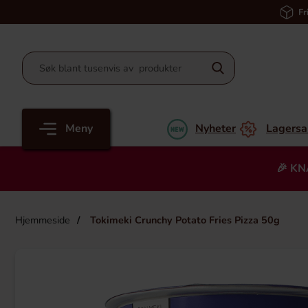
Fr
Meny
Nyheter
Lagersa
🎉 KN
Hjemmeside
Tokimeki Crunchy Potato Fries Pizza 50g