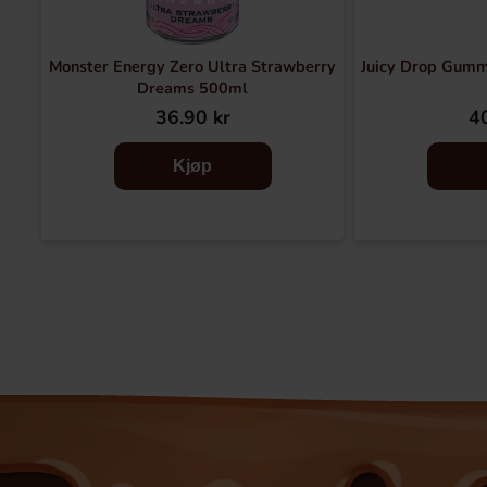
Monster Energy Zero Ultra Strawberry
Juicy Drop Gummy
Dreams 500ml
36.90 kr
40
Kjøp