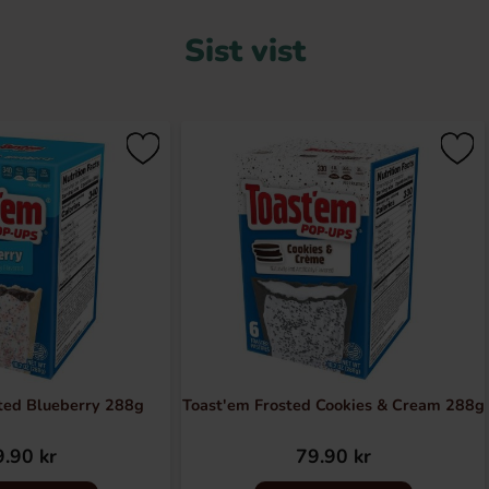
Sist vist
ted Blueberry 288g
Toast'em Frosted Cookies & Cream 288g
.90 kr
79.90 kr