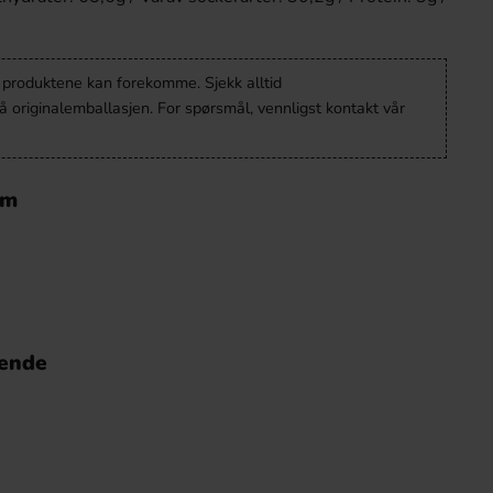
v produktene kan forekomme. Sjekk alltid
 originalemballasjen. For spørsmål, vennligst kontakt vår
em
nende