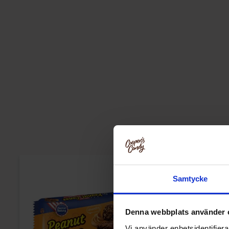
Samtycke
Denna webbplats använder 
Vi använder enhetsidentifierar