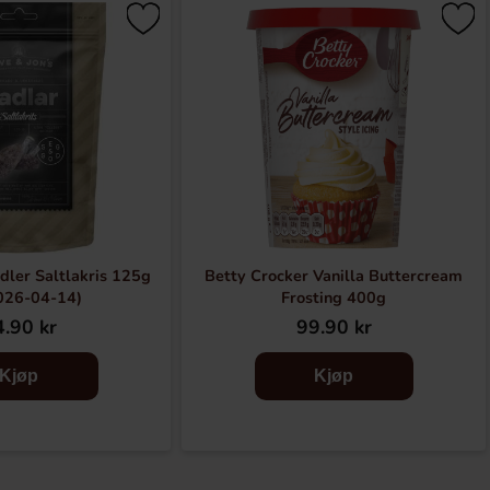
dler Saltlakris 125g
Betty Crocker Vanilla Buttercream
026-04-14)
Frosting 400g
.90 kr
99.90 kr
Kjøp
Kjøp