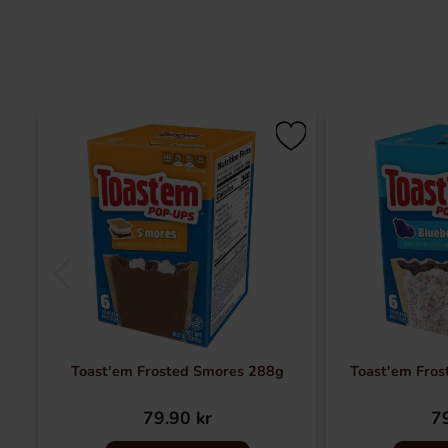
Toast'em Frosted Smores 288g
Toast'em Fros
79.90 kr
79