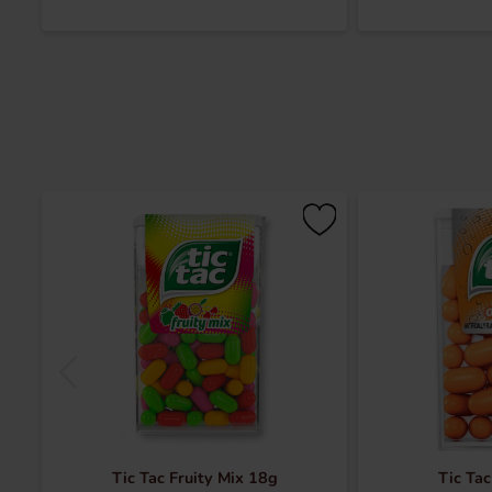
Tic Tac Fruity Mix 18g
Tic Ta