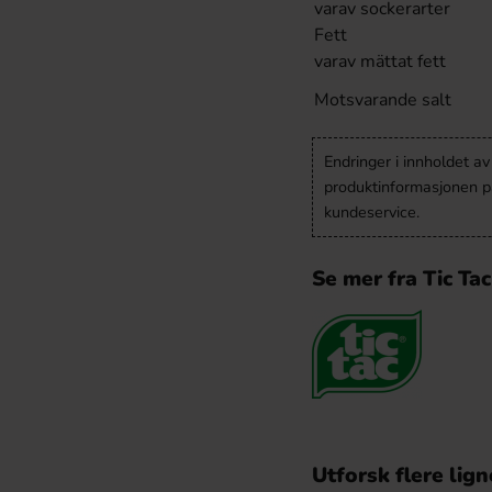
varav sockerarter
Fett
varav mättat fett
Motsvarande salt
Endringer i innholdet a
produktinformasjonen på
kundeservice.
Se mer fra Tic Tac
Utforsk flere lig