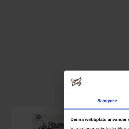
Samtycke
-54%
Denna webbplats använder 
Vi använder enhetsidentifierar