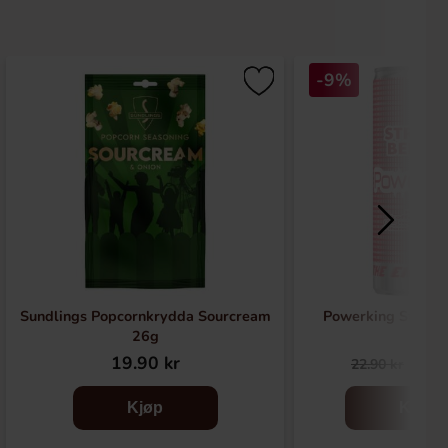
-9%
Sundlings Popcornkrydda Sourcream
Powerking Strawb
26g
19.90 kr
20.
22.90 kr
Kjøp
Kjøp