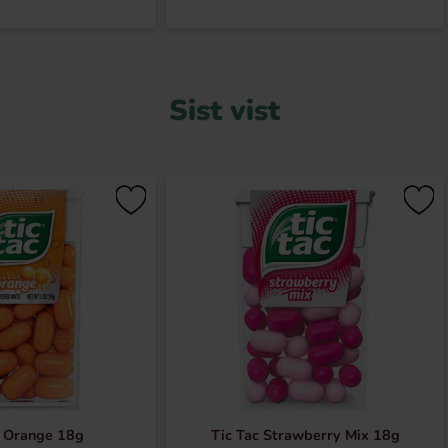
Sist vist
c Orange 18g
Tic Tac Strawberry Mix 18g