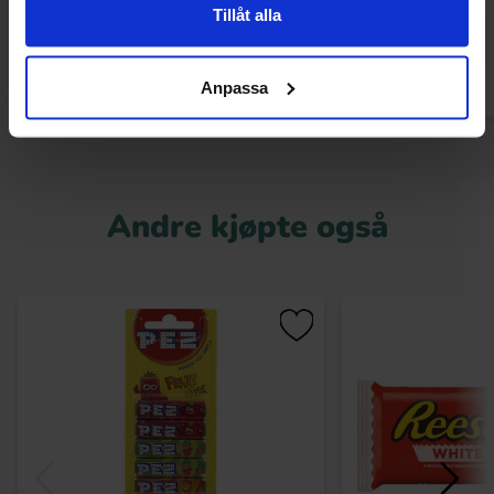
Tillåt alla
Kjøp
Kjø
Anpassa
Andre kjøpte også