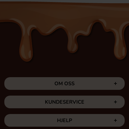
OM OSS
KUNDESERVICE
HJELP