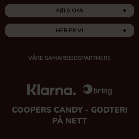
FØLG OSS
HER ER VI
VÅRE SAMARBEIDSPARTNERE
COOPERS CANDY - GODTERI
PÅ NETT