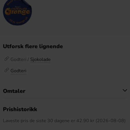
Utforsk flere lignende
Godteri /
Sjokolade
Godteri
Omtaler
Dette produktet har ingen anmeldelser
Prishistorikk
Laveste pris de siste 30 dagene er 42.90 kr (2026-08-08)