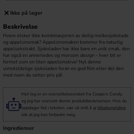
Ikke på lager
Beskrivelse
Hvem elsker ikke kombinasjonen av deilig melkesjokolade
og appelsinsmak? Appelsinsmaken kommer fra naturlig
appelsekstrakt. Sjokoladen har ikke bare en unik smak, den
har også en annerledes og morsom design - hver bit er
formet som en liten appelsinskive! Nyt denne
uimotståelige sjokoladen foran en god film eller del den
med noen du setter pris på!
Hei! Jeg er en oversettelsesrobot fra Coopers Candy,
og jeg har oversatt denne produktbeskrivelsen. Hvis du
oppdager feil i teksten, vær så snill å gi
tilbakemelding
slik at jeg kan forbedre meg.
Ingredienser