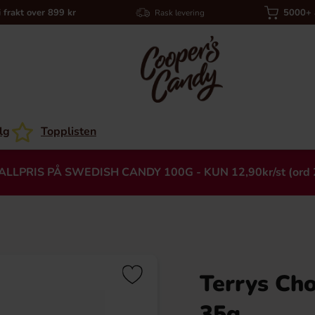
i frakt over 899 kr
5000+ a
Rask levering
lg
Topplisten
ALLPRIS PÅ SWEDISH CANDY 100G - KUN 12,90kr/st (ord 
Terrys Ch
Heading
35g