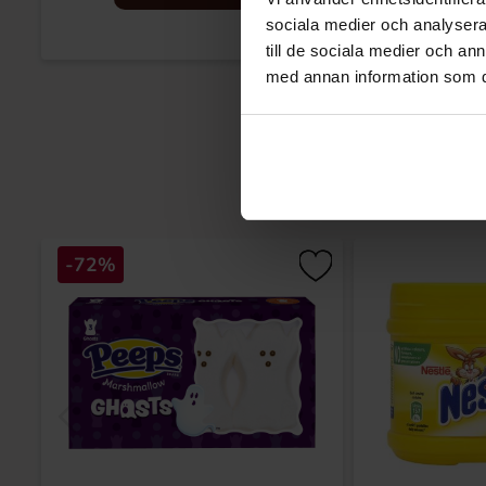
sociala medier och analysera 
till de sociala medier och a
med annan information som du 
-72%