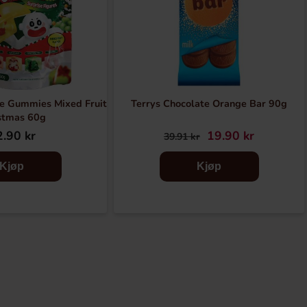
e Gummies Mixed Fruit
Terrys Chocolate Orange Bar 90g
stmas 60g
.90 kr
19.90 kr
39.91 kr
Kjøp
Kjøp