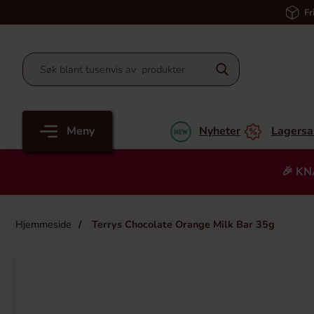
Fr
Meny
Nyheter
Lagersa
🎉 KN
Hjemmeside
Terrys Chocolate Orange Milk Bar 35g