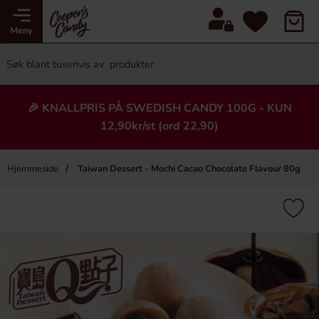
Meny
🎉 KNALLPRIS PÅ SWEDISH CANDY 100G - KUN
12,90kr/st (ord 22,90)
Hjemmeside
Taiwan Dessert - Mochi Cacao Chocolate Flavour 80g
×
Heading
-21%