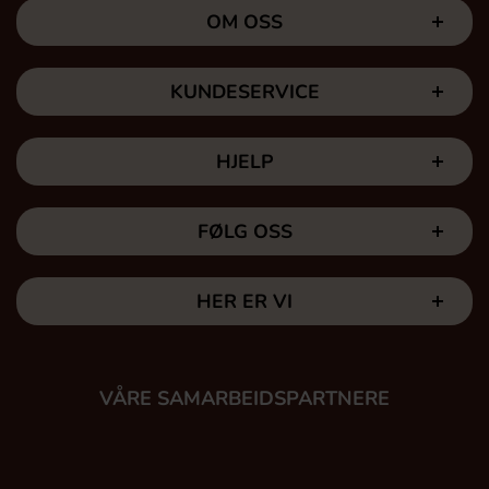
OM OSS
KUNDESERVICE
HJELP
FØLG OSS
HER ER VI
VÅRE SAMARBEIDSPARTNERE