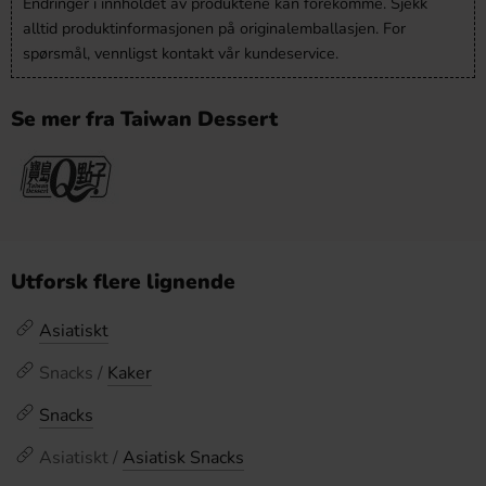
Endringer i innholdet av produktene kan forekomme. Sjekk
alltid produktinformasjonen på originalemballasjen. For
spørsmål, vennligst kontakt vår kundeservice.
Se mer fra Taiwan Dessert
Utforsk flere lignende
Asiatiskt
Snacks /
Kaker
Snacks
Asiatiskt /
Asiatisk Snacks