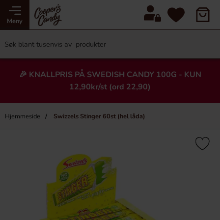
Meny
🎉 KNALLPRIS PÅ SWEDISH CANDY 100G - KUN
12,90kr/st (ord 22,90)
Hjemmeside
Swizzels Stinger 60st (hel låda)
×
Heading