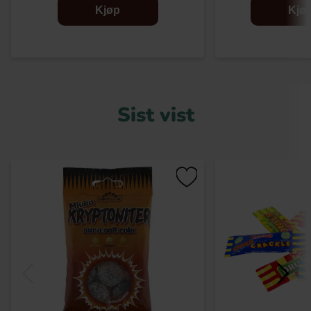
Kjøp
Kjø
Sist vist