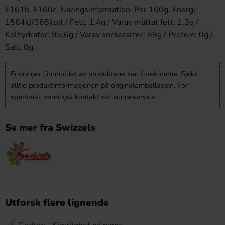
E161b, E160c. Näringsinformation: Per 100g. Energi:
1564kJ/368kcal / Fett: 1,4g / Varav mättat fett: 1,3g /
Kolhydrater: 95,6g / Varav sockerarter: 88g / Protein: 0g /
Salt: 0g.
Endringer i innholdet av produktene kan forekomme. Sjekk
alltid produktinformasjonen på originalemballasjen. For
spørsmål, vennligst kontakt vår kundeservice.
Se mer fra Swizzels
Utforsk flere lignende