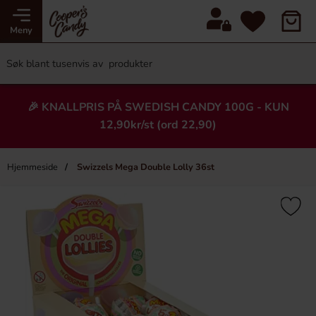
Meny
🎉 KNALLPRIS PÅ SWEDISH CANDY 100G - KUN
12,90kr/st (ord 22,90)
Hjemmeside
Swizzels Mega Double Lolly 36st
×
Heading