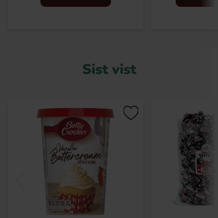
Sist vist