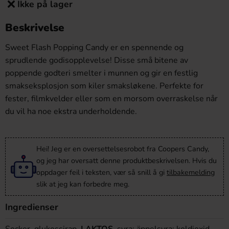
Ikke på lager
Beskrivelse
Sweet Flash Popping Candy er en spennende og
sprudlende godisopplevelse! Disse små bitene av
poppende godteri smelter i munnen og gir en festlig
smakseksplosjon som kiler smaksløkene. Perfekte for
fester, filmkvelder eller som en morsom overraskelse når
du vil ha noe ekstra underholdende.
Hei! Jeg er en oversettelsesrobot fra Coopers Candy,
og jeg har oversatt denne produktbeskrivelsen. Hvis du
oppdager feil i teksten, vær så snill å gi
tilbakemelding
slik at jeg kan forbedre meg.
Ingredienser