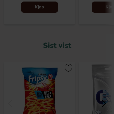
Kjøp
Kjø
Sist vist