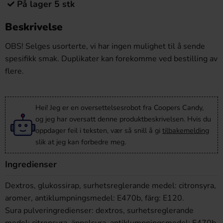
På lager 5 stk
Beskrivelse
OBS! Selges usorterte, vi har ingen mulighet til å sende
spesifikk smak. Duplikater kan forekomme ved bestilling av
flere.
Hei! Jeg er en oversettelsesrobot fra Coopers Candy,
og jeg har oversatt denne produktbeskrivelsen. Hvis du
oppdager feil i teksten, vær så snill å gi
tilbakemelding
slik at jeg kan forbedre meg.
Ingredienser
Dextros, glukossirap, surhetsreglerande medel: citronsyra,
aromer, antiklumpningsmedel: E470b, färg: E120.
Sura pulveringredienser: dextros, surhetsreglerande