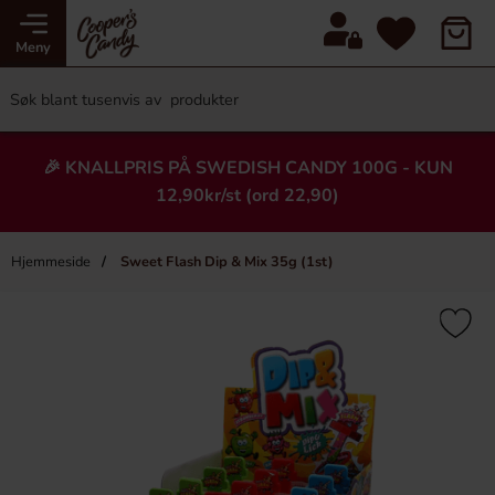
Meny
🎉 KNALLPRIS PÅ SWEDISH CANDY 100G - KUN
12,90kr/st (ord 22,90)
Hjemmeside
Sweet Flash Dip & Mix 35g (1st)
×
Heading
-43%