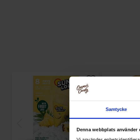
Samtycke
Denna webbplats använder 
Vi använder enhetsidentifierar