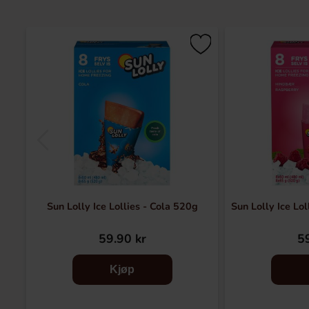
Sun Lolly Ice Lollies - Cola 520g
Sun Lolly Ice Lo
59.90 kr
59
Kjøp