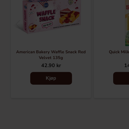
American Bakery Waffle Snack Red
Quick Milk
Velvet 135g
42.90 kr
14
Kjøp