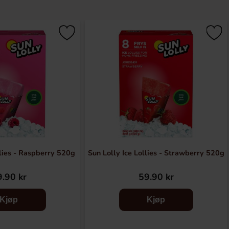
llies - Raspberry 520g
Sun Lolly Ice Lollies - Strawberry 520g
.90 kr
59.90 kr
Kjøp
Kjøp