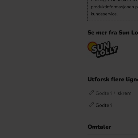
produktinformasjonen på
kundeservice.
Se mer fra Sun Lo
Utforsk flere lig
Godteri /
Iskrem
Godteri
Omtaler