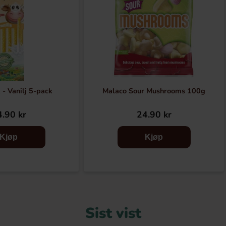
 - Vanilj 5-pack
Malaco Sour Mushrooms 100g
.90 kr
24.90 kr
Kjøp
Kjøp
Sist vist