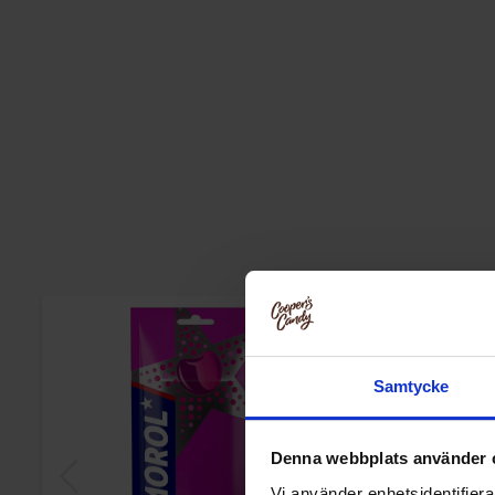
Samtycke
Denna webbplats använder 
Vi använder enhetsidentifierar