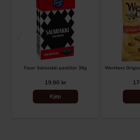
Fazer Salmiakki pastiller 38g
Werthers Origin
19.90 kr
17
Kjøp