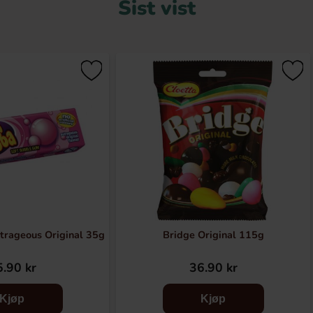
Sist vist
rageous Original 35g
Bridge Original 115g
.90 kr
36.90 kr
Kjøp
Kjøp