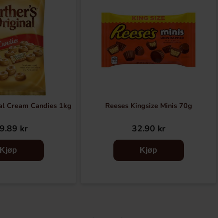
al Cream Candies 1kg
Reeses Kingsize Minis 70g
9.89 kr
32.90 kr
Kjøp
Kjøp