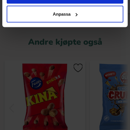
Anpassa
Andre kjøpte også