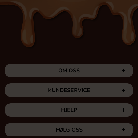
OM OSS
KUNDESERVICE
HJELP
FØLG OSS