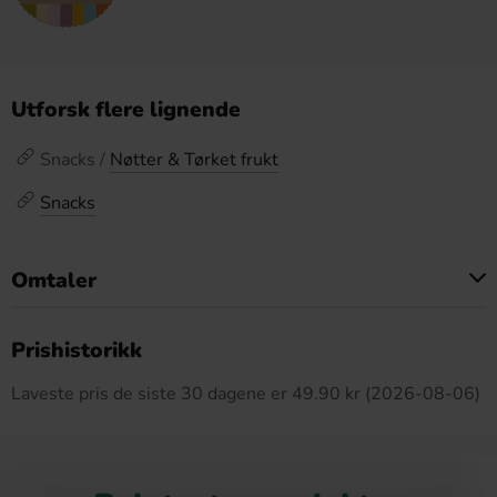
Utforsk flere lignende
Snacks /
Nøtter & Tørket frukt
Snacks
Omtaler
Dette produktet har ingen anmeldelser
Prishistorikk
Laveste pris de siste 30 dagene er 49.90 kr (2026-08-06)