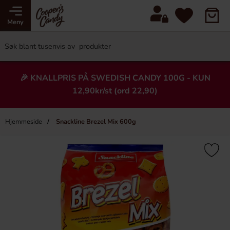
Meny
🎉 KNALLPRIS PÅ SWEDISH CANDY 100G - KUN
12,90kr/st (ord 22,90)
Hjemmeside
Snackline Brezel Mix 600g
×
Heading
-33%