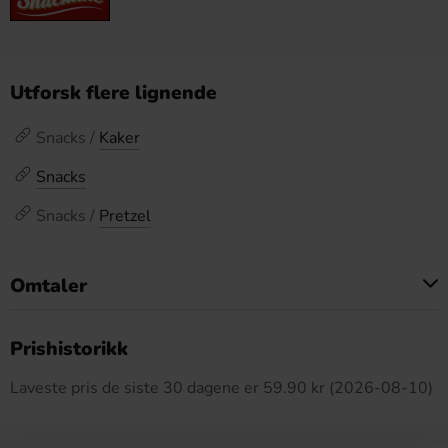
Utforsk flere lignende
Snacks /
Kaker
Snacks
Snacks /
Pretzel
Omtaler
Dette produktet har ingen anmeldelser
Prishistorikk
Laveste pris de siste 30 dagene er 59.90 kr (2026-08-10)