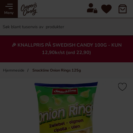
Meny
🎉 KNALLPRIS PÅ SWEDISH CANDY 100G - KUN
12,90kr/st (ord 22,90)
Hjemmeside
Snackline Onion Rings 125g
×
Heading