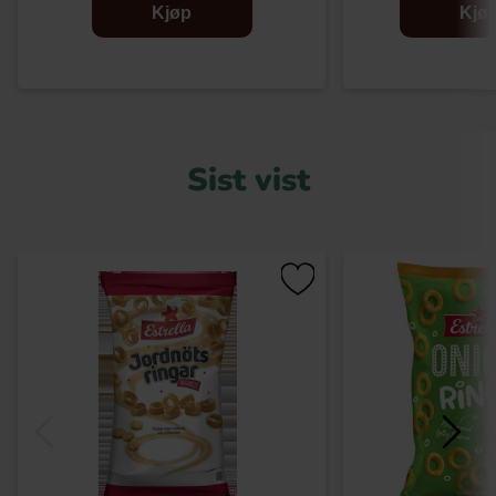
Kjøp
Kjø
Sist vist