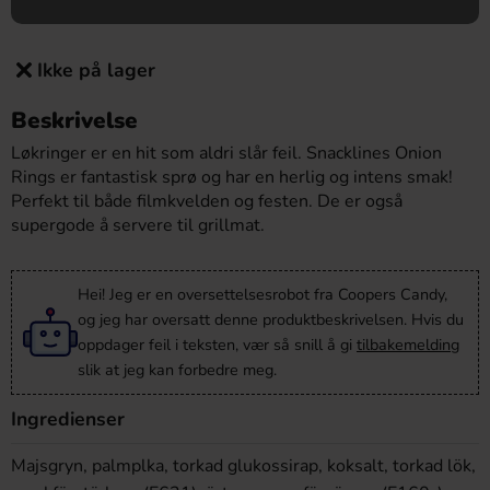
Ikke på lager
Beskrivelse
Løkringer er en hit som aldri slår feil. Snacklines Onion
Rings er fantastisk sprø og har en herlig og intens smak!
Perfekt til både filmkvelden og festen. De er også
supergode å servere til grillmat.
Hei! Jeg er en oversettelsesrobot fra Coopers Candy,
og jeg har oversatt denne produktbeskrivelsen. Hvis du
oppdager feil i teksten, vær så snill å gi
tilbakemelding
slik at jeg kan forbedre meg.
Ingredienser
Majsgryn, palmplka, torkad glukossirap, koksalt, torkad lök,