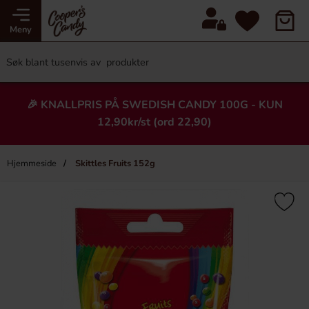
Meny
🎉 KNALLPRIS PÅ SWEDISH CANDY 100G - KUN
12,90kr/st (ord 22,90)
Hjemmeside
Skittles Fruits 152g
×
Heading