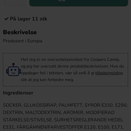
På lager 11 stk
Beskrivelse
Produsert i Europa.
Hei! Jeg er en oversettelsesrobot fra Coopers Candy,
og jeg har oversatt denne produktbeskrivelsen. Hvis du
oppdager feil i teksten, vær så snill å gi
tilbakemelding
slik at jeg kan forbedre meg.
Ingredienser
SOCKER, GLUKOSSIRAP, PALMFETT, SYROR E330, E296;
DEXTRIN, MALTODEXTRIN, AROMER, MODIFIERAD
STÄRKELSE/STIVELSE, SURHETSREGLERANDE MEDEL
E331, FÄRGÄMNEN/FARVESTOFFER E120, E100, E171,