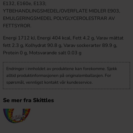
E132, E160e, E133;
YTBEHANDLINGSMEDEL/OVERFLATE MIDLER E903,
EMULGERINGSMEDEL POLYGLYCEROLESTRAR AV
FETTSYROR.
Energi 1712 kJ, Energi 404 kcal, Fett 4.2 g, Varav mättat
fett 2.3 g, Kolhydrat 90.8 g, Varav sockerarter 89.9 g,
Protein 0 g, Motsvarande salt 0.03 g
Endringer i innholdet av produktene kan forekomme. Sjekk
alltid produktinformasjonen på originalemballasjen. For
spørsmål, vennligst kontakt vår kundeservice.
Se mer fra Skittles