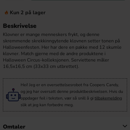
Kun 2 på lager
Beskrivelse
Klovner er mange menneskers frykt, og denne
skremmende skrekkinngytende klovnen setter tonen på
Halloweenfesten. Her har dere en pakke med 12 skumle
klovner. Match gjerne med de andre produktene i
Halloween Circus-kolleksjonen. Serviettene måler
16,5x16,5 cm (33x33 cm utbrettet).
Hei! Jeg er en oversettelsesrobot fra Coopers Candy,
og jeg har oversatt denne produktbeskrivelsen. Hvis du
oppdager feil i teksten, vær så snill å gi
tilbakemelding
slik at jeg kan forbedre meg.
Omtaler