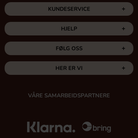
KUNDESERVICE
HJELP
FØLG OSS
HER ER VI
VÅRE SAMARBEIDSPARTNERE