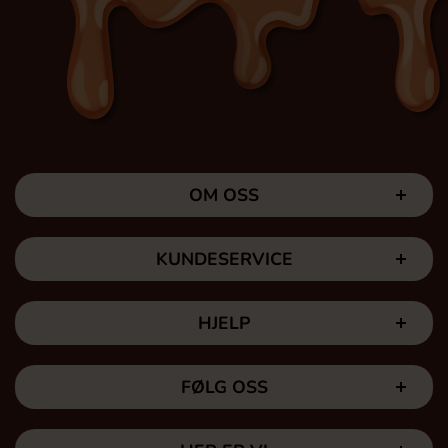
OM OSS
KUNDESERVICE
HJELP
FØLG OSS