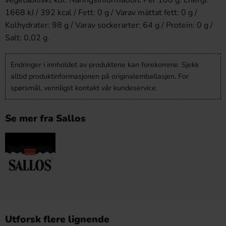
vegetabiliskt kol.
Näringsinformation
:
Per 100 g. Energi:
1668 kJ / 392 kcal / Fett: 0 g / Varav mättat fett: 0 g /
Kolhydrater: 98 g / Varav sockerarter: 64 g / Protein: 0 g /
Salt: 0,02 g.
Endringer i innholdet av produktene kan forekomme. Sjekk
alltid produktinformasjonen på originalemballasjen. For
spørsmål, vennligst kontakt vår kundeservice.
Se mer fra Sallos
Utforsk flere lignende