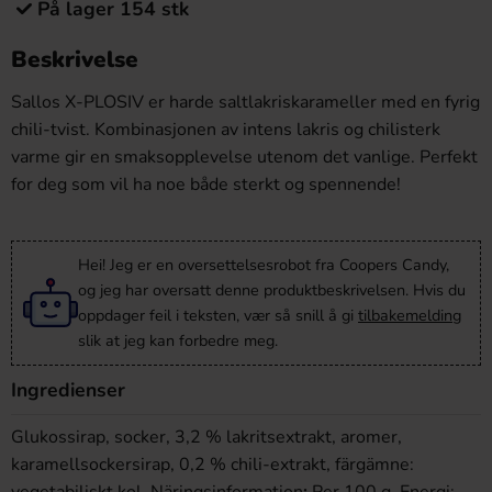
På lager 154 stk
Beskrivelse
Sallos X-PLOSIV er harde saltlakriskarameller med en fyrig
chili-tvist. Kombinasjonen av intens lakris og chilisterk
varme gir en smaksopplevelse utenom det vanlige. Perfekt
for deg som vil ha noe både sterkt og spennende!
Hei! Jeg er en oversettelsesrobot fra Coopers Candy,
og jeg har oversatt denne produktbeskrivelsen. Hvis du
oppdager feil i teksten, vær så snill å gi
tilbakemelding
slik at jeg kan forbedre meg.
Ingredienser
Glukossirap, socker, 3,2 % lakritsextrakt, aromer,
karamellsockersirap, 0,2 % chili-extrakt, färgämne: