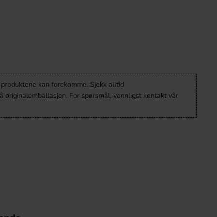
v produktene kan forekomme. Sjekk alltid
 originalemballasjen. For spørsmål, vennligst kontakt vår