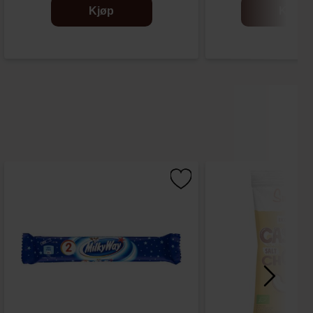
Kjøp
Kjøp