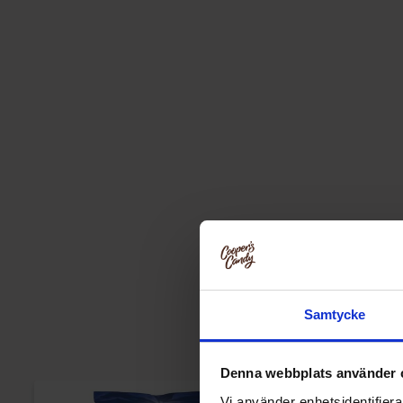
Samtycke
Denna webbplats använder 
Vi använder enhetsidentifierar