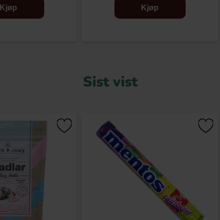
Kjøp
Kjøp
Sist vist