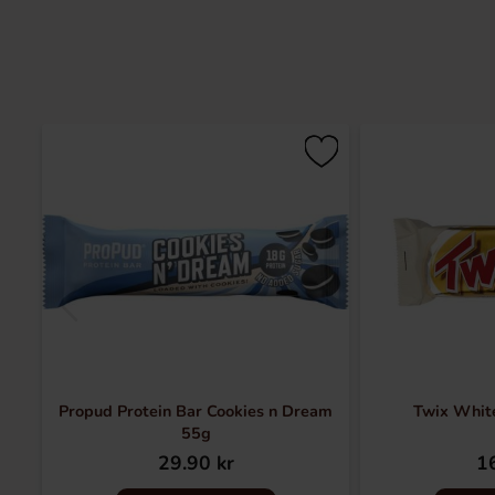
Propud Protein Bar Cookies n Dream
Twix Whit
55g
29.90 kr
16