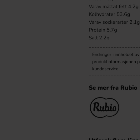
Varav mättat fett 4.2g
Kolhydrater 53.6g
Varav sockerarter 2.1g
Protein 5.7g
Salt 2.2g
Endringer i innholdet a
produktinformasjonen på
kundeservice.
Se mer fra Rubio