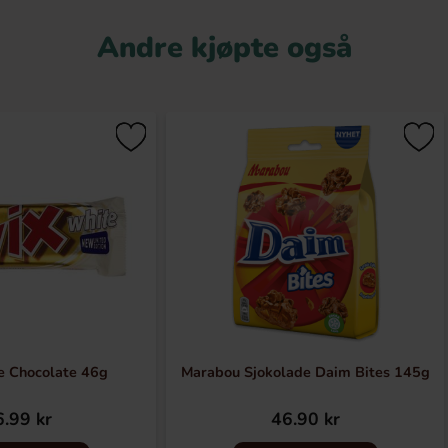
Andre kjøpte også
e Chocolate 46g
Marabou Sjokolade Daim Bites 145g
.99 kr
46.90 kr