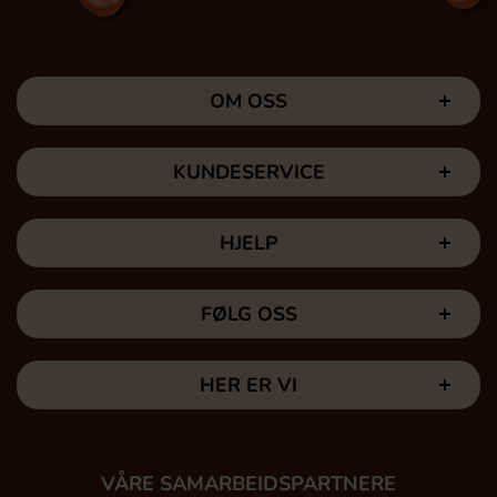
OM OSS
KUNDESERVICE
HJELP
FØLG OSS
HER ER VI
VÅRE SAMARBEIDSPARTNERE