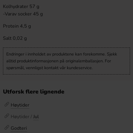
Kolhydrater 57 g
-Varav socker 45 g
Protein 4,5 g
Salt 0,02 g
Endringer i innholdet av produktene kan forekomme. Sjekk
alltid produktinformasjonen på originalemballasjen. For
spørsmål, vennligst kontakt vår kundeservice.
Utforsk flere lignende
Høytider
Høytider /
Jul
Godteri