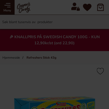
Meny
🎉 KNALLPRIS PÅ SWEDISH CANDY 100G - KUN
12,90kr/st (ord 22,90)
Hjemmeside
Refreshers Stick 43g
×
Heading