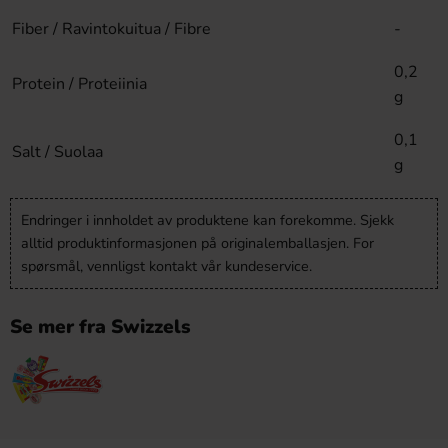
Fiber / Ravintokuitua / Fibre
-
0,2
Protein / Proteiinia
g
0,1
Salt / Suolaa
g
Endringer i innholdet av produktene kan forekomme. Sjekk
alltid produktinformasjonen på originalemballasjen. For
spørsmål, vennligst kontakt vår kundeservice.
Se mer fra Swizzels