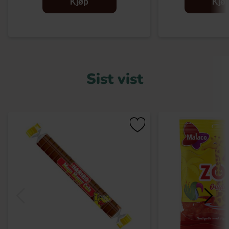
Kjøp
Kjø
Sist vist