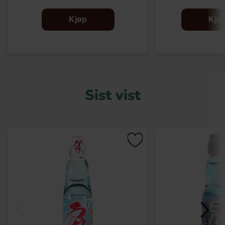
Kjøp
Kjø
Sist vist