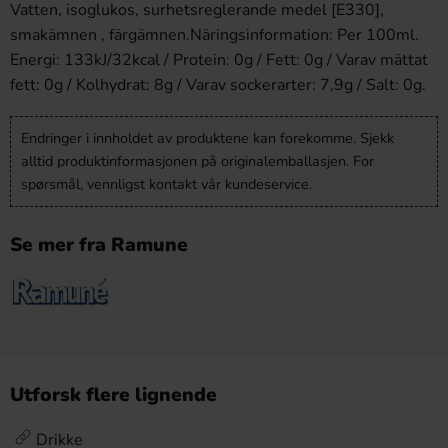
Vatten, isoglukos, surhetsreglerande medel [E330],
smakämnen , färgämnen.Näringsinformation: Per 100ml.
Energi: 133kJ/32kcal / Protein: 0g / Fett: 0g / Varav mättat
fett: 0g / Kolhydrat: 8g / Varav sockerarter: 7,9g / Salt: 0g.
Endringer i innholdet av produktene kan forekomme. Sjekk
alltid produktinformasjonen på originalemballasjen. For
spørsmål, vennligst kontakt vår kundeservice.
Se mer fra Ramune
Utforsk flere lignende
Drikke