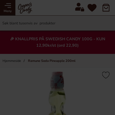
Meny
🎉 KNALLPRIS PÅ SWEDISH CANDY 100G - KUN
12,90kr/st (ord 22,90)
Hjemmeside
Ramune Soda Pineapple 200ml
×
Heading