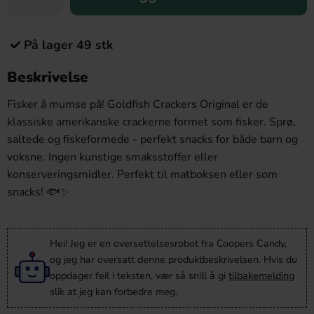
På lager 49 stk
Beskrivelse
Fisker å mumse på! Goldfish Crackers Original er de
klassiske amerikanske crackerne formet som fisker. Sprø,
saltede og fiskeformede - perfekt snacks for både barn og
voksne. Ingen kunstige smaksstoffer eller
konserveringsmidler. Perfekt til matboksen eller som
snacks! 🐟✨
Hei! Jeg er en oversettelsesrobot fra Coopers Candy,
og jeg har oversatt denne produktbeskrivelsen. Hvis du
oppdager feil i teksten, vær så snill å gi
tilbakemelding
slik at jeg kan forbedre meg.