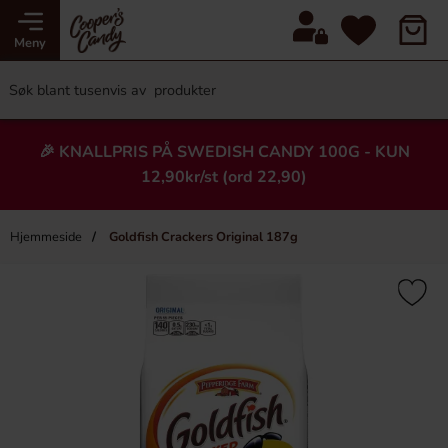
Meny
🎉 KNALLPRIS PÅ SWEDISH CANDY 100G - KUN
12,90kr/st (ord 22,90)
Hjemmeside
Goldfish Crackers Original 187g
×
Heading