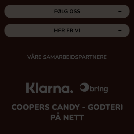
FØLG OSS
HER ER VI
VÅRE SAMARBEIDSPARTNERE
COOPERS CANDY - GODTERI
PÅ NETT