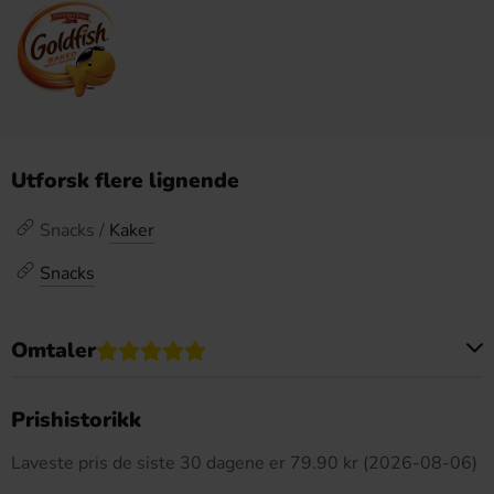
Utforsk flere lignende
Snacks /
Kaker
Snacks
Omtaler
Dette produktet har ingen anmeldelser
Prishistorikk
Laveste pris de siste 30 dagene er 79.90 kr (2026-08-06)