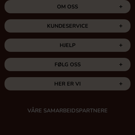
OM OSS
KUNDESERVICE
HJELP
FØLG OSS
HER ER VI
VÅRE SAMARBEIDSPARTNERE