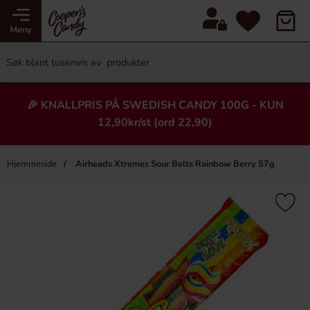
Meny
🎉 KNALLPRIS PÅ SWEDISH CANDY 100G - KUN
12,90kr/st (ord 22,90)
Hjemmeside
Airheads Xtremes Sour Belts Rainbow Berry 57g
×
Heading