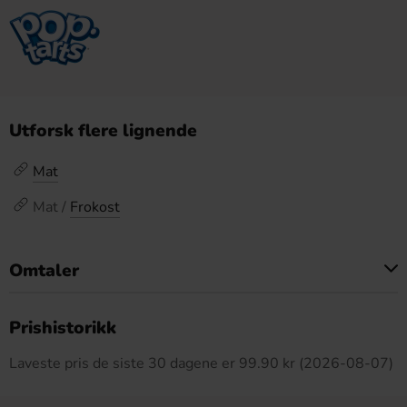
Utforsk flere lignende
Mat
Mat /
Frokost
Omtaler
Dette produktet har ingen anmeldelser
Prishistorikk
Laveste pris de siste 30 dagene er 99.90 kr (2026-08-07)